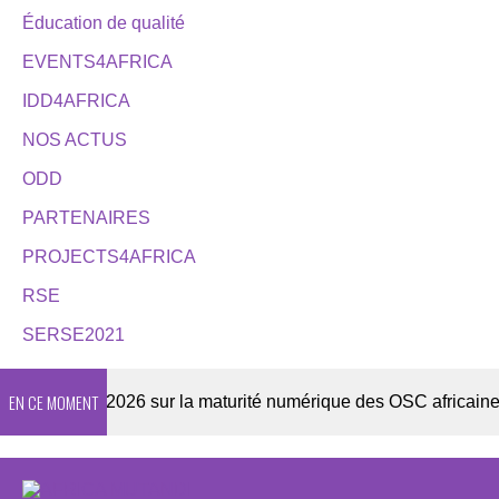
Éducation de qualité
EVENTS4AFRICA
IDD4AFRICA
NOS ACTUS
ODD
PARTENAIRES
PROJECTS4AFRICA
RSE
SERSE2021
EN CE MOMENT
Enquête 2026 sur la maturité numérique des OSC africaines