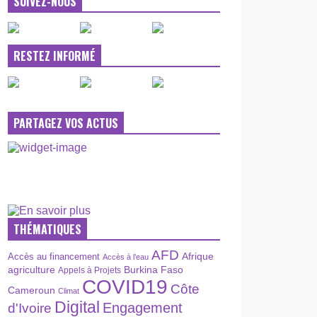
SUIVEZ-NOUS
RESTEZ INFORMÉ
PARTAGEZ VOS ACTUS
THÉMATIQUES
AFD
Afrique
Accès au financement
Accès à l’eau
agriculture
Burkina Faso
Appels à Projets
COVID19
Côte
Cameroun
Climat
Digital
Engagement
d'Ivoire