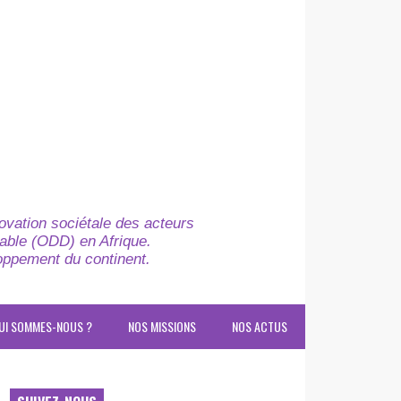
novation sociétale des acteurs
able (ODD) en Afrique.
loppement du continent.
UI SOMMES-NOUS ?
NOS MISSIONS
NOS ACTUS