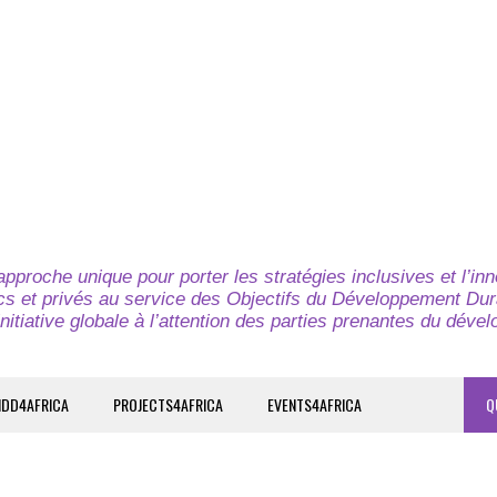
pproche unique pour porter les stratégies inclusives et l’in
cs et privés au service des Objectifs du Développement Dur
nitiative globale à l’attention des parties prenantes du déve
IDD4AFRICA
PROJECTS4AFRICA
EVENTS4AFRICA
Q