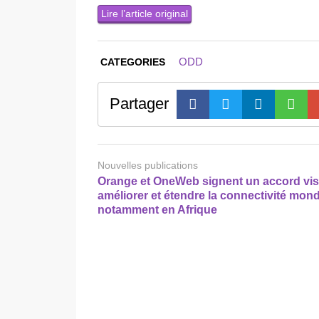
Lire l’article original
ODD
CATEGORIES
Partager
Nouvelles publications
Orange et OneWeb signent un accord vis
améliorer et étendre la connectivité mond
notamment en Afrique