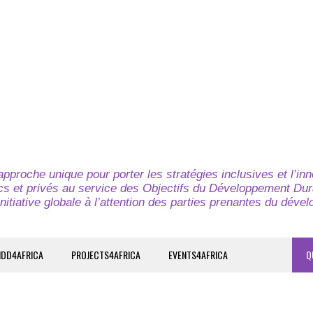
pproche unique pour porter les stratégies inclusives et l’in
cs et privés au service des Objectifs du Développement Dur
nitiative globale à l’attention des parties prenantes du déve
IDD4AFRICA
PROJECTS4AFRICA
EVENTS4AFRICA
Q