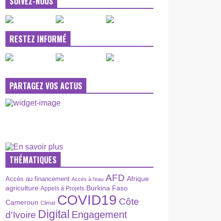
SUIVEZ-NOUS
RESTEZ INFORMÉ
PARTAGEZ VOS ACTUS
THÉMATIQUES
AFD
Afrique
Accès au financement
Accès à l’eau
agriculture
Burkina Faso
Appels à Projets
COVID19
Côte
Cameroun
Climat
Digital
Engagement
d'Ivoire