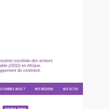
novation sociétale des acteurs
able (ODD) en Afrique.
loppement du continent.
UI SOMMES-NOUS ?
NOS MISSIONS
NOS ACTUS