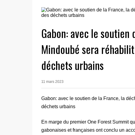
Gabon: avec le soutien 
Mindoubé sera réhabilit
déchets urbains
11 mars 2023
Gabon: avec le soutien de la France, la déc
déchets urbains
En marge du premier One Forest Summit qui s
gabonaises et françaises ont conclu un acco