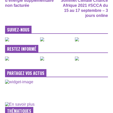
d’énergie supplémentaire
Sommet Climate Chance
non facturée
Afrique 2021 #SCCA du
15 au 17 septembre – 3
jours online
SUIVEZ-NOUS
RESTEZ INFORMÉ
PARTAGEZ VOS ACTUS
THÉMATIQUES