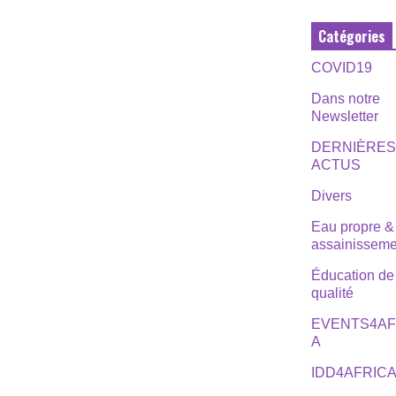
Catégories
COVID19
Dans notre
Newsletter
DERNIÈRE
ACTUS
Divers
Eau propre &
assainisseme
Éducation de
qualité
EVENTS4AF
A
IDD4AFRIC