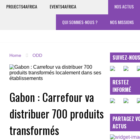
PROJECTS4AFRICA
EVENTS4AFRICA
NOS ACTUS
QUI SOMMES-NOUS ?
NOS MISSIONS
Home
ODD
SUIVEZ-NOU
RESTEZ
INFORMÉ
Gabon : Carrefour va
distribuer 700 produits
PARTAGEZ V
transformés
ACTUS