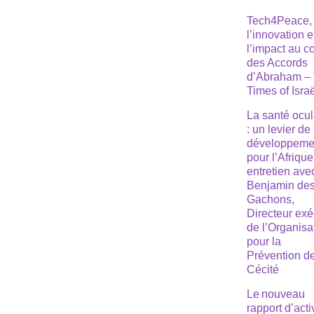
Tech4Peace,
l’innovation e
l’impact au 
des Accords
d’Abraham –
Times of Isra
La santé ocul
: un levier de
développeme
pour l’Afrique
entretien ave
Benjamin de
Gachons,
Directeur exé
de l’Organisa
pour la
Prévention de
Cécité
Le nouveau
rapport d’acti