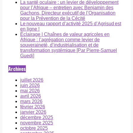
La santé oculaire : un levier de développement
pour l’Afrique – entretien avec Benjamin des
Gachons, Directeur exécutif de l’Organisation
pour la Prévention de la Cécité
Le nouveau rapport d’activité 2025 d’Agrisud est
en ligne !
Éclairage | Chaînes de valeur agricoles en
Afrique : l’agrégation comme levier de
souveraineté, d’industrialisation et de
transformation systémique [Par Pierre-Samuel
Guedj]
Archives
juillet 2026
juin 2026
mai 2026
avril 2026
mars 2026
février 2026
janvier 2026
décembre 2025
novembre 2025
octobre 2025