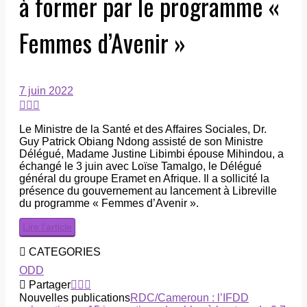
à former par le programme «
Femmes d’Avenir »
7 juin 2022
Le Ministre de la Santé et des Affaires Sociales, Dr.
Guy Patrick Obiang Ndong assisté de son Ministre
Délégué, Madame Justine Libimbi épouse Mihindou, a
échangé le 3 juin avec Loïse Tamalgo, le Délégué
général du groupe Eramet en Afrique. Il a sollicité la
présence du gouvernement au lancement à Libreville
du programme « Femmes d’Avenir ».
Lire l’article
CATEGORIES
ODD
Partager
Nouvelles publications
RDC/Cameroun : l’IFDD