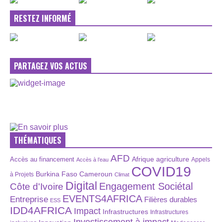
RESTEZ INFORMÉ
PARTAGEZ VOS ACTUS
THÉMATIQUES
AFD
Afrique
agriculture
Accès au financement
Appels
Accès à l’eau
COVID19
Burkina Faso
Cameroun
à Projets
Climat
Digital
Engagement Sociétal
Côte d'Ivoire
EVENTS4AFRICA
Entreprise
Filières durables
ESS
IDD4AFRICA
Impact
Infrastructures
Infrastructures