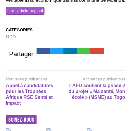
véritable tissu économique dans la commune de Moanda.
Lire l’article original
CATEGORIES
ODD
Partager
Nouvelles publications
Anciennes publications
Appel à candidatures
L’AFD soutient la phase 2
pour les Trophées
du projet « Ma santé, Mon
Afrique RSE Santé et
école » (MSME) au Togo
Impact
SUIVEZ-NOUS