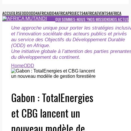
ACCUEIL
RSE
ODD
ODD4AFRICA
IDD4AFRICA
PROJECTS4AFRICA
EVENTS4AFRICA
QUI SOMMES-NOUS ?
NOS MISSIONS
NOS ACTUS
Une approche unique pour porter les stratégies inclusi
et l’innovation sociétale des acteurs publics et privés
au service des Objectifs du Développement Durable
(ODD) en Afrique.
Une initiative globale à l’attention des parties prenante
du développement du continent.
Home
ODD
Gabon : TotalEnergies
et CBG lancent un
nouveau modèle de