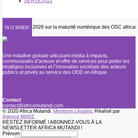
SERSE2021
EN CE MOMENT
Enquête 2026 sur la maturité numérique des OSC africaines
Une initiative globale articulant média à impacts,
communautés d’acteurs et offre de services pour porter les
stratégies inclusives et l’innovation sociétale des acteurs
publics et privés au service des ODD en Afrique.
Contact
contact@africamutandi.com
© 2020 Africa Mutandi.
Mentions Légales.
Réalisé par
Agence MAKE
RESTEZ INFORMÉ ! ABONNEZ-VOUS À LA
NEWSLETTER AFRICA MUTANDI !
Prénom