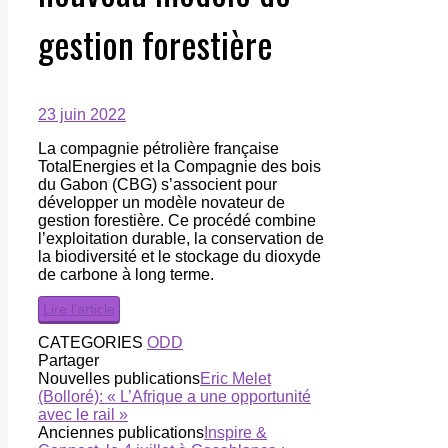
gestion forestière
23 juin 2022
La compagnie pétrolière française
TotalEnergies et la Compagnie des bois
du Gabon (CBG) s’associent pour
développer un modèle novateur de
gestion forestière. Ce procédé combine
l’exploitation durable, la conservation de
la biodiversité et le stockage du dioxyde
de carbone à long terme.
Lire l’article
CATEGORIES
ODD
Partager
Nouvelles publications
Eric Melet
(Bolloré): « L’Afrique a une opportunité
avec le rail »
Anciennes publications
Inspire &