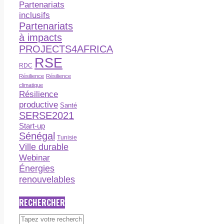
Partenariats
inclusifs
Partenariats
à impacts
PROJECTS4AFRICA
RSE
RDC
Résilience
Résilience
climatique
Résilience
productive
Santé
SERSE2021
Start-up
Sénégal
Tunisie
Ville durable
Webinar
Énergies
renouvelables
RECHERCHER