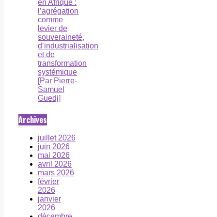
en Afrique :
l’agrégation
comme
levier de
souveraineté,
d’industrialisation
et de
transformation
systémique
[Par Pierre-
Samuel
Guedj]
Archives
juillet 2026
juin 2026
mai 2026
avril 2026
mars 2026
février
2026
janvier
2026
décembre