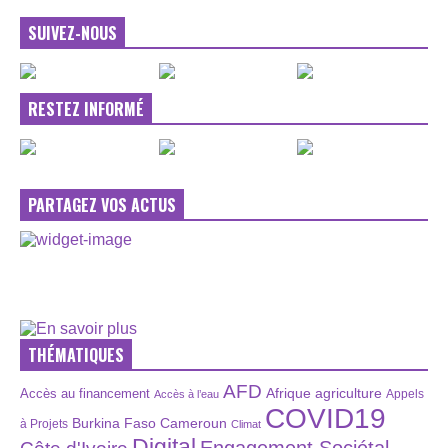
SUIVEZ-NOUS
RESTEZ INFORMÉ
PARTAGEZ VOS ACTUS
THÉMATIQUES
AFD
Afrique
agriculture
Accès au financement
Appels
Accès à l’eau
COVID19
Burkina Faso
Cameroun
à Projets
Climat
Digital