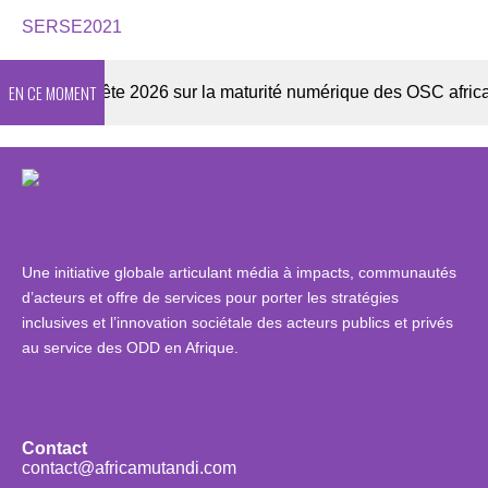
SERSE2021
EN CE MOMENT
r
Enquête 2026 sur la maturité numérique des OSC africaine
Une initiative globale articulant média à impacts, communautés
d’acteurs et offre de services pour porter les stratégies
inclusives et l’innovation sociétale des acteurs publics et privés
au service des ODD en Afrique.
Contact
contact@africamutandi.com