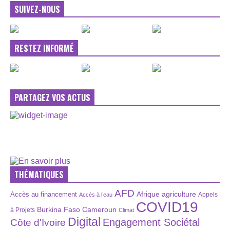
SUIVEZ-NOUS
RESTEZ INFORMÉ
PARTAGEZ VOS ACTUS
THÉMATIQUES
AFD
Afrique
agriculture
Accès au financement
Appels
Accès à l’eau
COVID19
Burkina Faso
Cameroun
à Projets
Climat
Digital
Engagement Sociétal
Côte d'Ivoire