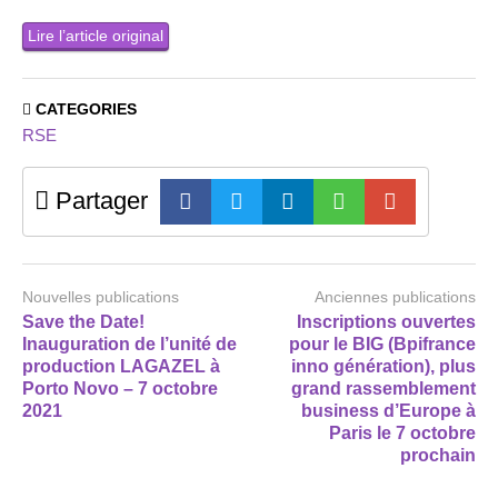
Lire l’article original
CATEGORIES
RSE
Partager
Nouvelles publications
Anciennes publications
Save the Date!
Inscriptions ouvertes
Inauguration de l’unité de
pour le BIG (Bpifrance
production LAGAZEL à
inno génération), plus
Porto Novo – 7 octobre
grand rassemblement
2021
business d’Europe à
Paris le 7 octobre
prochain