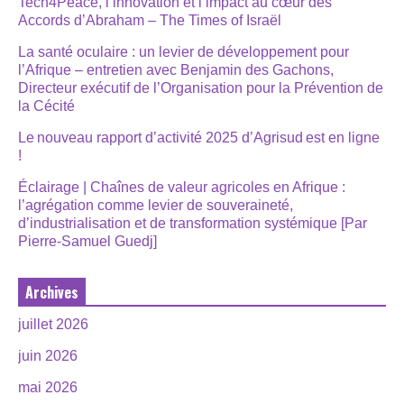
Tech4Peace, l’innovation et l’impact au cœur des
Accords d’Abraham – The Times of Israël
La santé oculaire : un levier de développement pour
l’Afrique – entretien avec Benjamin des Gachons,
Directeur exécutif de l’Organisation pour la Prévention de
la Cécité
Le nouveau rapport d’activité 2025 d’Agrisud est en ligne
!
Éclairage | Chaînes de valeur agricoles en Afrique :
l’agrégation comme levier de souveraineté,
d’industrialisation et de transformation systémique [Par
Pierre-Samuel Guedj]
Archives
juillet 2026
juin 2026
mai 2026