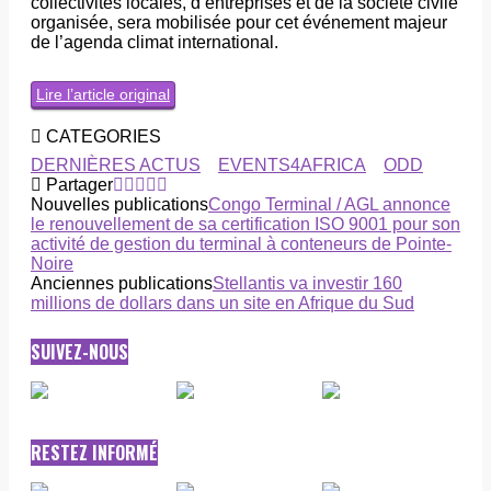
collectivités locales, d’entreprises et de la société civile
organisée, sera mobilisée pour cet événement majeur
de l’agenda climat international.
Lire l’article original
CATEGORIES
DERNIÈRES ACTUS
EVENTS4AFRICA
ODD
Partager
Nouvelles publications
Congo Terminal / AGL annonce
le renouvellement de sa certification ISO 9001 pour son
activité de gestion du terminal à conteneurs de Pointe-
Noire
Anciennes publications
Stellantis va investir 160
millions de dollars dans un site en Afrique du Sud
SUIVEZ-NOUS
RESTEZ INFORMÉ