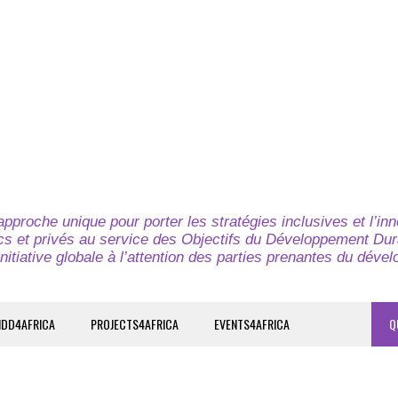
pproche unique pour porter les stratégies inclusives et l’in
cs et privés au service des Objectifs du Développement Dur
nitiative globale à l’attention des parties prenantes du déve
IDD4AFRICA
PROJECTS4AFRICA
EVENTS4AFRICA
Q