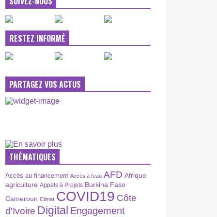
SUIVEZ-NOUS
RESTEZ INFORMÉ
PARTAGEZ VOS ACTUS
THÉMATIQUES
AFD
Afrique
Accès au financement
Accès à l’eau
agriculture
Burkina Faso
Appels à Projets
COVID19
Côte
Cameroun
Climat
Digital
Engagement
d'Ivoire