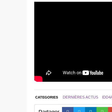
DERNIÈRES ACTUS
IDD4
CATEGORIES
Partager