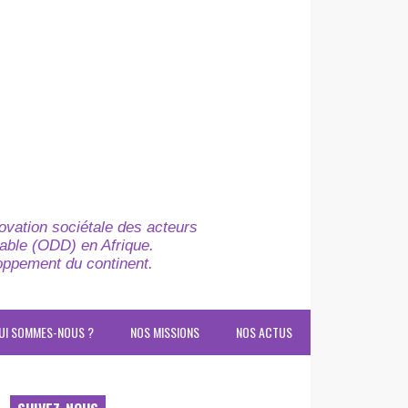
novation sociétale des acteurs
able (ODD) en Afrique.
loppement du continent.
UI SOMMES-NOUS ?
NOS MISSIONS
NOS ACTUS