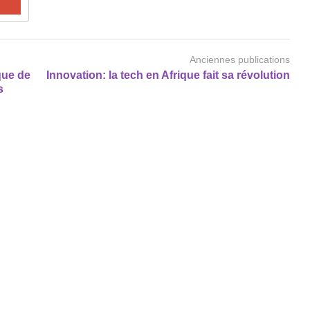
Anciennes publications
ique de
Innovation: la tech en Afrique fait sa révolution
s