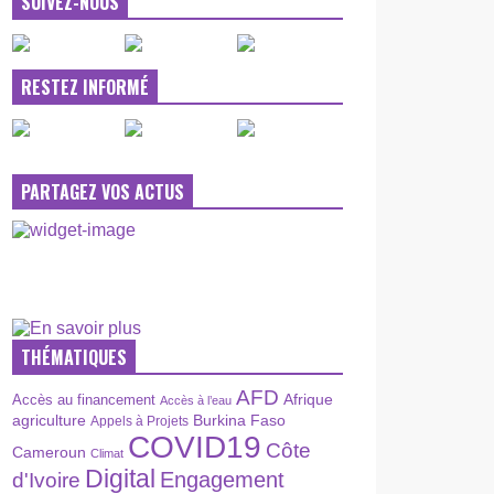
SUIVEZ-NOUS
RESTEZ INFORMÉ
PARTAGEZ VOS ACTUS
THÉMATIQUES
AFD
Afrique
Accès au financement
Accès à l’eau
agriculture
Burkina Faso
Appels à Projets
COVID19
Côte
Cameroun
Climat
Digital
Engagement
d'Ivoire