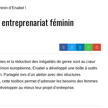
x entreprenariat féminin
es et la réduction des inégalités de genre sont au cœur
l’Union européenne, Enabel a développé une boîte à outils
n. Partagée lors d’un atelier avec des structures
cette toolbox permet d’adresser les besoins des femmes
velopper au mieux leur projet d’entreprise.