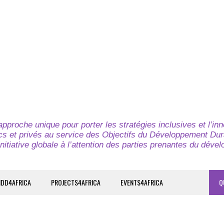
pproche unique pour porter les stratégies inclusives et l’in
cs et privés au service des Objectifs du Développement Dur
nitiative globale à l’attention des parties prenantes du déve
IDD4AFRICA
PROJECTS4AFRICA
EVENTS4AFRICA
Q