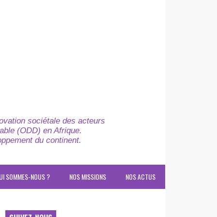
novation sociétale des acteurs
able (ODD) en Afrique.
loppement du continent.
UI SOMMES-NOUS ?
NOS MISSIONS
NOS ACTUS