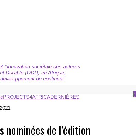
t l’innovation sociétale des acteurs
nt Durable (ODD) en Afrique.
du développement du continent.
Q
e
PROJECTS4AFRICA
DERNIÈRES
es nominées de l’édition