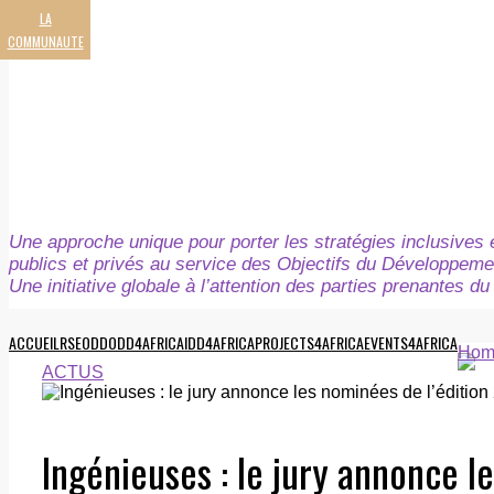
LA
COMMUNAUTE
Une approche unique pour porter les stratégies inclusives e
publics et privés au service des Objectifs du Développeme
Une initiative globale à l’attention des parties prenantes 
ACCUEIL
RSE
ODD
ODD4AFRICA
IDD4AFRICA
PROJECTS4AFRICA
EVENTS4AFRICA
Hom
ACTUS
Ingénieuses : le jury annonce l