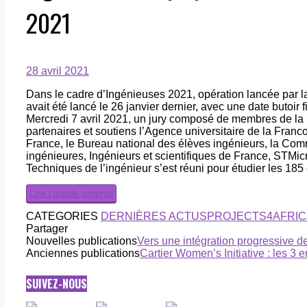
2021
28 avril 2021
Dans le cadre d’Ingénieuses 2021, opération lancée par l
avait été lancé le 26 janvier dernier, avec une date butoir 
Mercredi 7 avril 2021, un jury composé de membres de la
partenaires et soutiens l’Agence universitaire de la Fra
France, le Bureau national des élèves ingénieurs, la Com
ingénieures, Ingénieurs et scientifiques de France, STMic
Techniques de l’ingénieur s’est réuni pour étudier les 185
Lire l’article original
CATEGORIES
DERNIÈRES ACTUS
PROJECTS4AFRIC
Partager
Nouvelles publications
Vers une intégration progressive 
Anciennes publications
Cartier Women’s Initiative : les 3 
SUIVEZ-NOUS