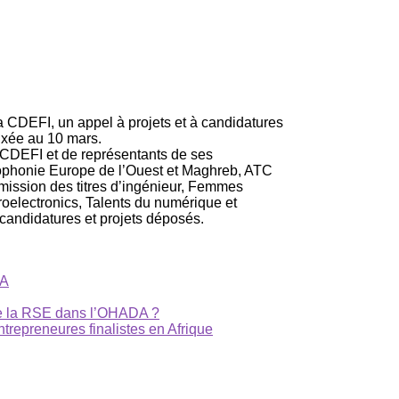
a CDEFI, un appel à projets et à candidatures
fixée au 10 mars.
 CDEFI et de représentants de ses
ncophonie Europe de l’Ouest et Maghreb, ATC
mission des titres d’ingénieur, Femmes
roelectronics, Talents du numérique et
 candidatures et projets déposés.
A
de la RSE dans l’OHADA ?
entrepreneures finalistes en Afrique