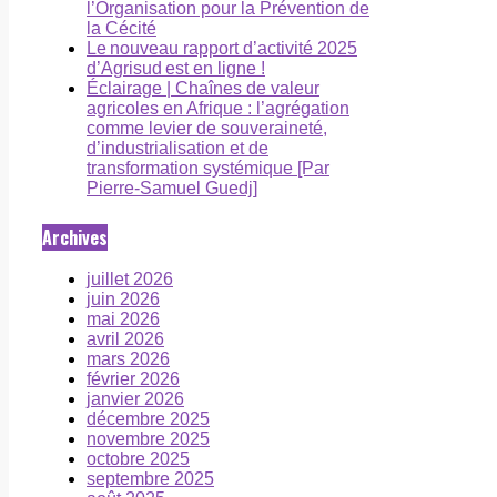
l’Organisation pour la Prévention de
la Cécité
Le nouveau rapport d’activité 2025
d’Agrisud est en ligne !
Éclairage | Chaînes de valeur
agricoles en Afrique : l’agrégation
comme levier de souveraineté,
d’industrialisation et de
transformation systémique [Par
Pierre-Samuel Guedj]
Archives
juillet 2026
juin 2026
mai 2026
avril 2026
mars 2026
février 2026
janvier 2026
décembre 2025
novembre 2025
octobre 2025
septembre 2025