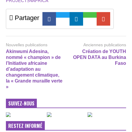
PROJECTS4AFRICA
Partager
Nouvelles publications
Anciennes publications
Akinwumi Adesina,
Création de YOUTH
nommé « champion » de
OPEN DATA au Burkina
l’Initiative africaine
Faso
d’adaptation au
changement climatique,
la « Grande muraille verte
»
SUIVEZ-NOUS
RESTEZ INFORMÉ