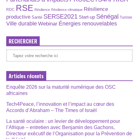
RSE
Résilience
RDC
Résilience
Résilience climatique
SERSE2021
Sénégal
productive
Start-up
Santé
Tunisie
Énergies renouvelables
Ville durable
Webinar
RECHERCHER
Articles récents
Enquête 2026 sur la maturité numérique des OSC
africaines
Tech4Peace, l’innovation et l’impact au cœur des
Accords d’Abraham – The Times of Israël
La santé oculaire : un levier de développement pour
l’Afrique – entretien avec Benjamin des Gachons,
Directeur exécutif de l’Organisation pour la Prévention de