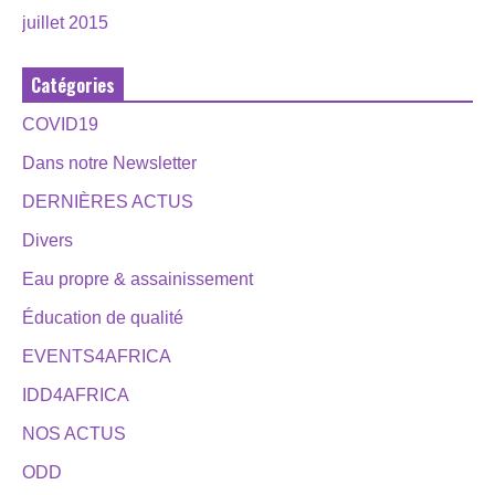
juillet 2015
Catégories
COVID19
Dans notre Newsletter
DERNIÈRES ACTUS
Divers
Eau propre & assainissement
Éducation de qualité
EVENTS4AFRICA
IDD4AFRICA
NOS ACTUS
ODD