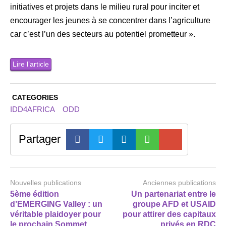
initiatives et projets dans le milieu rural pour inciter et
encourager les jeunes à se concentrer dans l’agriculture
car c’est l’un des secteurs au potentiel prometteur ».
Lire l’article
CATEGORIES
IDD4AFRICA
ODD
Partager
Nouvelles publications
Anciennes publications
5ème édition
Un partenariat entre le
d’EMERGING Valley : un
groupe AFD et USAID
véritable plaidoyer pour
pour attirer des capitaux
le prochain Sommet
privés en RDC