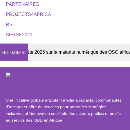
PARTENAIRES
PROJECTS4AFRICA
RSE
SERSE2021
EN CE MOMENT
r
Enquête 2026 sur la maturité numérique des OSC africaine
Une initiative globale articulant média à impacts, communautés
d’acteurs et offre de services pour porter les stratégies
inclusives et l’innovation sociétale des acteurs publics et privés
au service des ODD en Afrique.