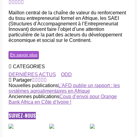
Maillon central de la chaîne de valeur du renforcement
du tissu entrepreneurial formel en Afrique, les SAEI
(Structures d’Accompagnement à l’Entrepreneuriat
Innovant) doivent faire l’objet d’une attention
particulière de la part des acteurs du développement
économique et social sur le Continent.
En savoir plus
CATEGORIES
DERNIÈRES ACTUS
ODD
Partager
Nouvelles publications
L’AFD publie un rapport : les
systèmes agroalimentaires en Afrique
Anciennes publications
Coup d’envoi pour Orange
Bank Africa en Côte d’Ivoire !
SUIVEZ-NOUS