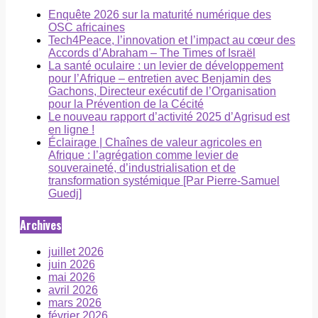
Enquête 2026 sur la maturité numérique des
OSC africaines
Tech4Peace, l’innovation et l’impact au cœur des
Accords d’Abraham – The Times of Israël
La santé oculaire : un levier de développement
pour l’Afrique – entretien avec Benjamin des
Gachons, Directeur exécutif de l’Organisation
pour la Prévention de la Cécité
Le nouveau rapport d’activité 2025 d’Agrisud est
en ligne !
Éclairage | Chaînes de valeur agricoles en
Afrique : l’agrégation comme levier de
souveraineté, d’industrialisation et de
transformation systémique [Par Pierre-Samuel
Guedj]
Archives
juillet 2026
juin 2026
mai 2026
avril 2026
mars 2026
février 2026