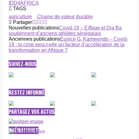
IDD4AFRICA
TAGS
agriculture
Chaine de valeur durable
Partager
Nouvelles publications
Covid-19 – Eiffage et Dia Ba
soutiennent d’anciens athlètes sénégalais
Anciennes publications
Eunice G. Kamwendo – Covid-
19 : la crise sera-t-elle un facteur d’accélération de la
transformation en Afrique ?
SUIVEZ-NOUS
RESTEZ INFORMÉ
PARTAGEZ VOS ACTUS
THÉMATIQUES