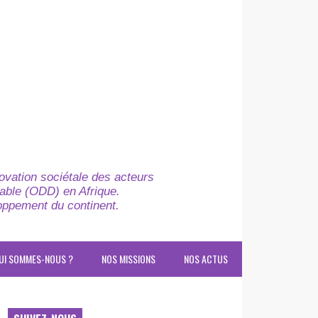
novation sociétale des acteurs
able (ODD) en Afrique.
loppement du continent.
UI SOMMES-NOUS ?
NOS MISSIONS
NOS ACTUS