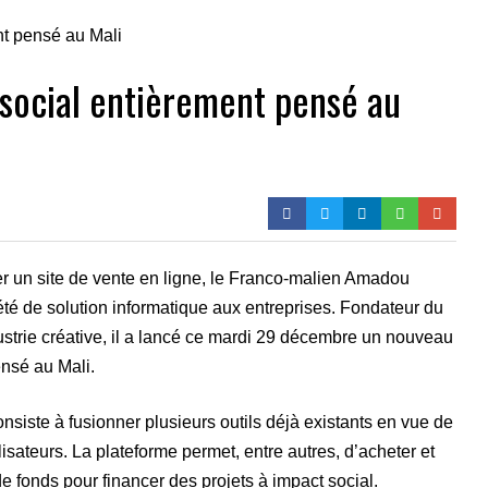
u social entièrement pensé au
r un site de vente en ligne, le Franco-malien Amadou
été de solution informatique aux entreprises. Fondateur du
strie créative, il a lancé ce mardi 29 décembre un nouveau
ensé au Mali.
siste à fusionner plusieurs outils déjà existants en vue de
isateurs. La plateforme permet, entre autres, d’acheter et
e fonds pour financer des projets à impact social.