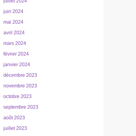
juillet 2024
juin 2024
mai 2024
avril 2024
mars 2024
février 2024
janvier 2024
décembre 2023
novembre 2023
octobre 2023
septembre 2023
août 2023
juillet 2023