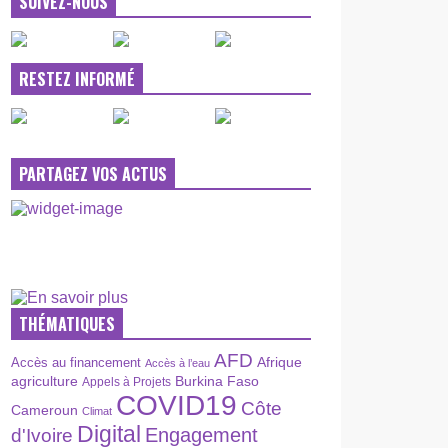
SUIVEZ-NOUS
RESTEZ INFORMÉ
PARTAGEZ VOS ACTUS
THÉMATIQUES
AFD
Afrique
Accès au financement
Accès à l’eau
agriculture
Burkina Faso
Appels à Projets
COVID19
Côte
Cameroun
Climat
Digital
Engagement
d'Ivoire