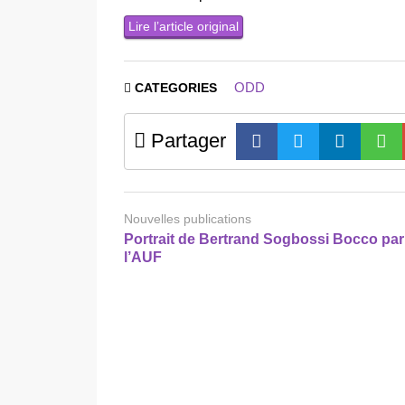
Lire l’article original
ODD
CATEGORIES
Partager
Nouvelles publications
Portrait de Bertrand Sogbossi Bocco par
l’AUF