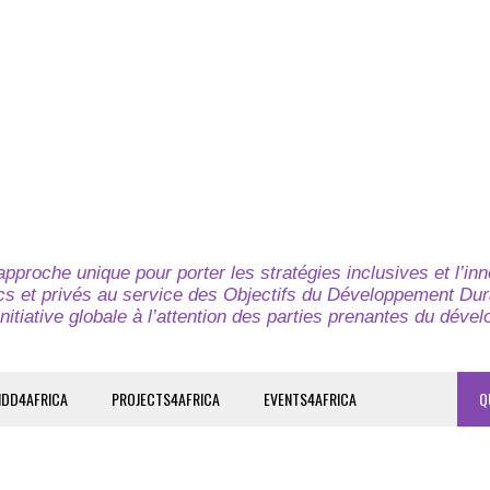
pproche unique pour porter les stratégies inclusives et l’in
cs et privés au service des Objectifs du Développement Dur
nitiative globale à l’attention des parties prenantes du déve
IDD4AFRICA
PROJECTS4AFRICA
EVENTS4AFRICA
Q