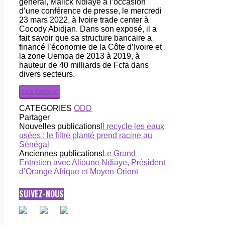
général, Malick Ndiaye à l’occasion
d’une conférence de presse, le mercredi
23 mars 2022, à Ivoire trade center à
Cocody Abidjan. Dans son exposé, il a
fait savoir que sa structure bancaire a
financé l’économie de la Côte d’Ivoire et
la zone Uemoa de 2013 à 2019, à
hauteur de 40 milliards de Fcfa dans
divers secteurs.
Lire l’article
CATEGORIES
ODD
Partager
Nouvelles publications
Il recycle les eaux
usées : le filtre planté prend racine au
Sénégal
Anciennes publications
Le Grand
Entretien avec Alioune Ndiaye, Président
d’Orange Afrique et Moyen-Orient
SUIVEZ-NOUS