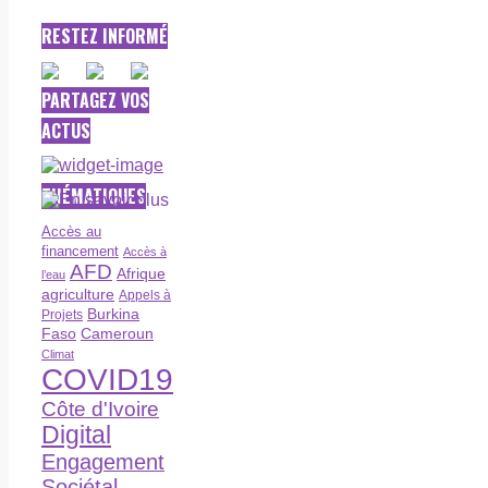
RESTEZ INFORMÉ
PARTAGEZ VOS
ACTUS
THÉMATIQUES
Accès au
financement
Accès à
AFD
Afrique
l’eau
agriculture
Appels à
Burkina
Projets
Faso
Cameroun
Climat
COVID19
Côte d'Ivoire
Digital
Engagement
Sociétal