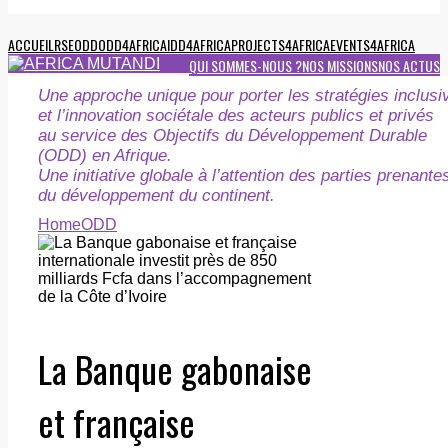
ACCUEIL
RSE
ODD
ODD4AFRICA
IDD4AFRICA
PROJECTS4AFRICA
EVENTS4AFRICA
QUI SOMMES-NOUS ?
NOS MISSIONS
NOS ACTUS
Une approche unique pour porter les stratégies inclusi
et l’innovation sociétale des acteurs publics et privés
au service des Objectifs du Développement Durable
(ODD) en Afrique.
Une initiative globale à l’attention des parties prenante
du développement du continent.
Home
ODD
La Banque gabonaise
et française