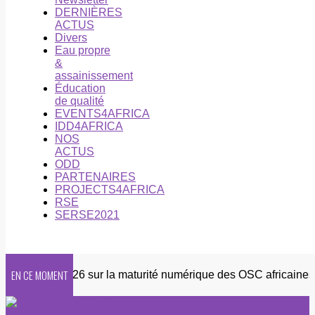
DERNIÈRES
ACTUS
Divers
Eau propre
&
assainissement
Éducation
de qualité
EVENTS4AFRICA
IDD4AFRICA
NOS
ACTUS
ODD
PARTENAIRES
PROJECTS4AFRICA
RSE
SERSE2021
EN CE MOMENT
quête 2026 sur la maturité numérique des OSC africaines