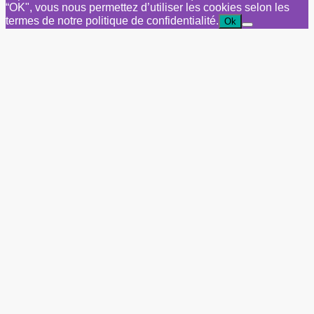
“OK", vous nous permettez d’utiliser les cookies selon les
termes de notre politique de confidentialité.
Ok