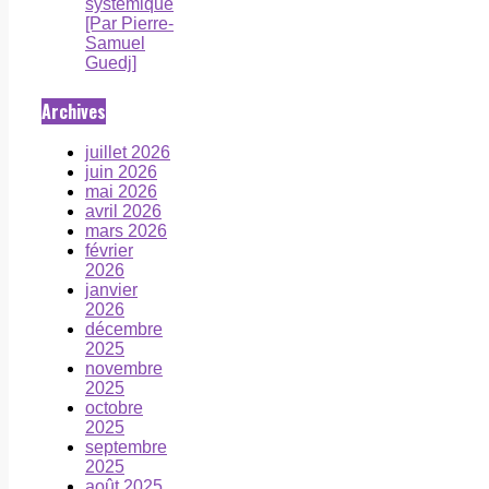
systémique
[Par Pierre-
Samuel
Guedj]
Archives
juillet 2026
juin 2026
mai 2026
avril 2026
mars 2026
février
2026
janvier
2026
décembre
2025
novembre
2025
octobre
2025
septembre
2025
août 2025