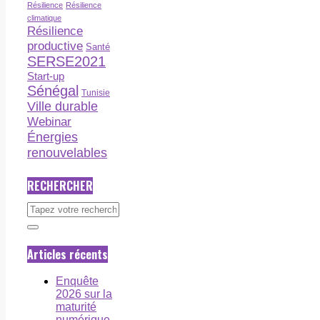
Résilience
Résilience
climatique
Résilience
productive
Santé
SERSE2021
Start-up
Sénégal
Tunisie
Ville durable
Webinar
Énergies
renouvelables
RECHERCHER
Articles récents
Enquête
2026 sur la
maturité
numérique