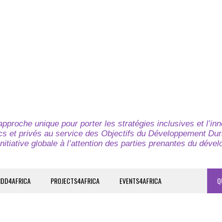
pproche unique pour porter les stratégies inclusives et l’in
cs et privés au service des Objectifs du Développement Dur
nitiative globale à l’attention des parties prenantes du déve
IDD4AFRICA
PROJECTS4AFRICA
EVENTS4AFRICA
Q