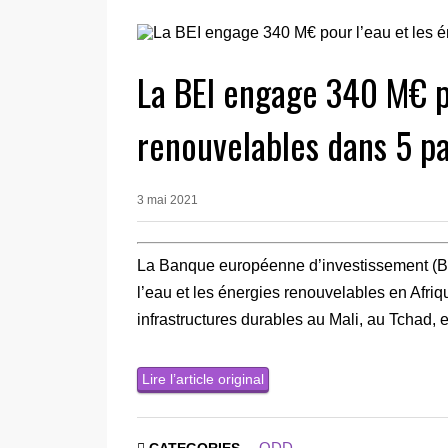
La BEI engage 340 M€ po
renouvelables dans 5 pa
3 mai 2021
La Banque européenne d’investissement (BE
l’eau et les énergies renouvelables en Afriq
infrastructures durables au Mali, au Tchad,
Lire l’article original
ODD