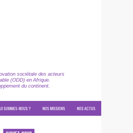
novation sociétale des acteurs
able (ODD) en Afrique.
loppement du continent.
UI SOMMES-NOUS ?
NOS MISSIONS
NOS ACTUS