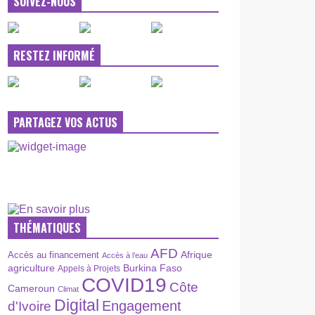
SUIVEZ-NOUS
RESTEZ INFORMÉ
PARTAGEZ VOS ACTUS
THÉMATIQUES
AFD
Afrique
Accès au financement
Accès à l’eau
agriculture
Burkina Faso
Appels à Projets
COVID19
Côte
Cameroun
Climat
Digital
Engagement
d'Ivoire