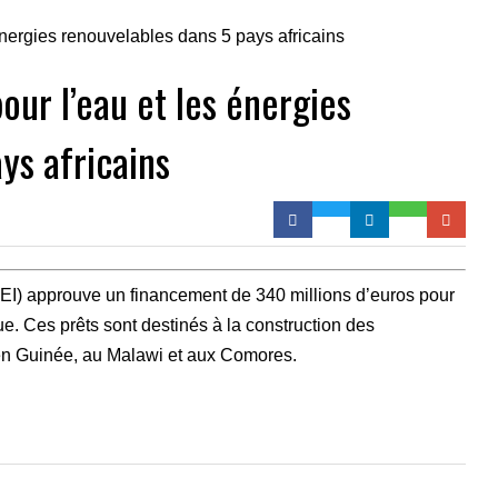
ur l’eau et les énergies
ys africains
I) approuve un financement de 340 millions d’euros pour
ue. Ces prêts sont destinés à la construction des
 en Guinée, au Malawi et aux Comores.