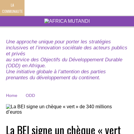
LA
COMMUNAUTE
Une approche unique pour porter les stratégies
inclusives et l’innovation sociétale des acteurs publics
et privés
au service des Objectifs du Développement Durable
(ODD) en Afrique.
Une initiative globale à l’attention des parties
prenantes du développement du continent.
Home
ODD
La BEI signe un chèque « vert