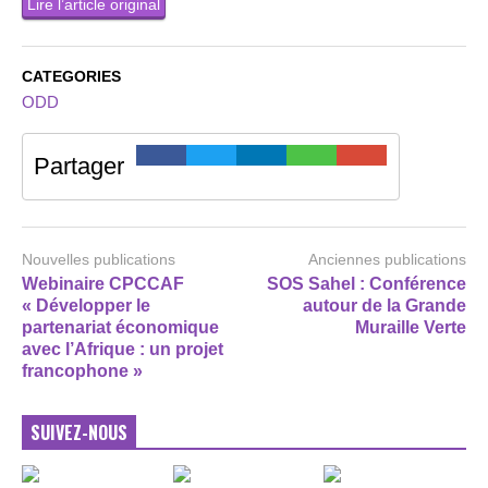
Lire l’article original
CATEGORIES
ODD
Partager
Nouvelles publications
Anciennes publications
Webinaire CPCCAF
SOS Sahel : Conférence
« Développer le
autour de la Grande
partenariat économique
Muraille Verte
avec l’Afrique : un projet
francophone »
SUIVEZ-NOUS