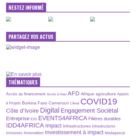
RESTEZ INFORMÉ
PARTAGEZ VOS ACTUS
THÉMATIQUES
AFD
Afrique
agriculture
Accès au financement
Appels
Accès à l’eau
COVID19
Burkina Faso
Cameroun
à Projets
Climat
Digital
Engagement Sociétal
Côte d'Ivoire
EVENTS4AFRICA
Entreprise
Filières durables
ESS
IDD4AFRICA
Impact
Infrastructures
Infrastructures
Investissement à impact
Innovation
inclusives
Madagascar