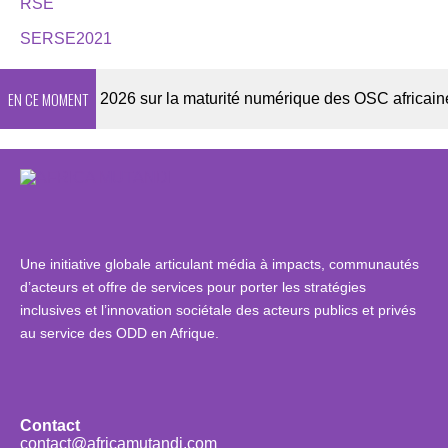
RSE
SERSE2021
EN CE MOMENT
Enquête 2026 sur la maturité numérique des OSC africaines
Une initiative globale articulant média à impacts, communautés
d’acteurs et offre de services pour porter les stratégies
inclusives et l’innovation sociétale des acteurs publics et privés
au service des ODD en Afrique.
Contact
contact@africamutandi.com