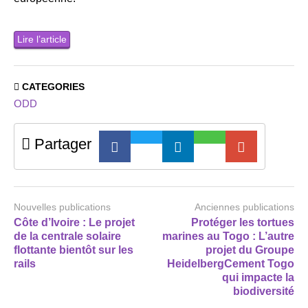
Lire l’article
CATEGORIES
ODD
Partager
Nouvelles publications
Anciennes publications
Côte d’Ivoire : Le projet
Protéger les tortues
de la centrale solaire
marines au Togo : L’autre
flottante bientôt sur les
projet du Groupe
rails
HeidelbergCement Togo
qui impacte la
biodiversité