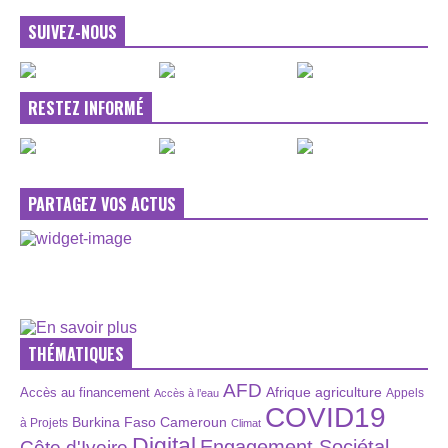
SUIVEZ-NOUS
RESTEZ INFORMÉ
PARTAGEZ VOS ACTUS
THÉMATIQUES
AFD
Afrique
agriculture
Accès au financement
Appels
Accès à l’eau
COVID19
Burkina Faso
Cameroun
à Projets
Climat
Digital
Engagement Sociétal
Côte d'Ivoire