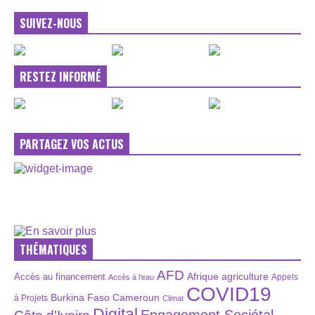
SUIVEZ-NOUS
RESTEZ INFORMÉ
PARTAGEZ VOS ACTUS
THÉMATIQUES
AFD
Afrique
agriculture
Accès au financement
Appels
Accès à l’eau
COVID19
Burkina Faso
Cameroun
à Projets
Climat
Digital