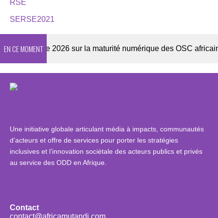
RSE
SERSE2021
EN CE MOMENT
Enquête 2026 sur la maturité numérique des OSC africaines
Une initiative globale articulant média à impacts, communautés
d’acteurs et offre de services pour porter les stratégies
inclusives et l’innovation sociétale des acteurs publics et privés
au service des ODD en Afrique.
Contact
contact@africamutandi.com