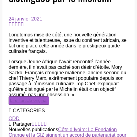
24 janvier 2021
Longtemps mise de côté, une nouvelle génération
inventive et talentueuse, issue du continent africain, se
fait une place cette année dans le prestigieux guide
culinaire français.
Lorsque Jeune Afrique l’avait rencontré l’année
dernière, il n’avait pas caché son désir d’étoile. Mory
Sacko, Français d’origine malienne, ancien second du
chef Thierry Marx, extrêmement populaire depuis son
passage à l’émission culinaire Top Chef, expliquait
qu’être distingué par le Michelin était « un objectif
assumé, pas une obsession. »
Lire l’article original
CATEGORIES
ODD
Partager
Nouvelles publications
Côte d’Ivoire: La Fondation
Orange et la GIZ signent un accord de partenariat pour