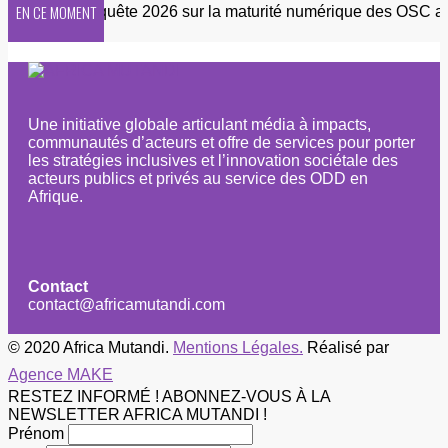
EN CE MOMENT
etter
Enquête 2026 sur la maturité numérique des OSC afric
Une initiative globale articulant média à impacts,
communautés d’acteurs et offre de services pour porter
les stratégies inclusives et l’innovation sociétale des
acteurs publics et privés au service des ODD en
Afrique.
Contact
contact@africamutandi.com
© 2020 Africa Mutandi.
Mentions Légales.
Réalisé par
Agence MAKE
RESTEZ INFORMÉ ! ABONNEZ-VOUS À LA
NEWSLETTER AFRICA MUTANDI !
Prénom