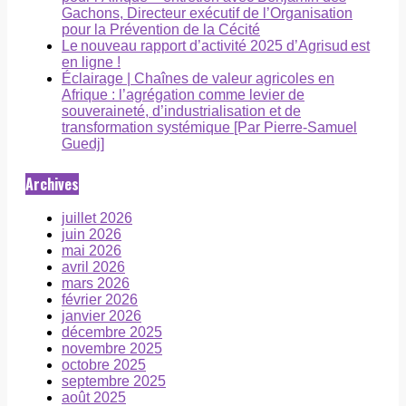
Gachons, Directeur exécutif de l’Organisation
pour la Prévention de la Cécité
Le nouveau rapport d’activité 2025 d’Agrisud est
en ligne !
Éclairage | Chaînes de valeur agricoles en
Afrique : l’agrégation comme levier de
souveraineté, d’industrialisation et de
transformation systémique [Par Pierre-Samuel
Guedj]
Archives
juillet 2026
juin 2026
mai 2026
avril 2026
mars 2026
février 2026
janvier 2026
décembre 2025
novembre 2025
octobre 2025
septembre 2025
août 2025