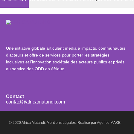
Une initiative globale articulant média à impacts, communautés
d’acteurs et offre de services pour porter les stratégies
inclusives et l’innovation sociétale des acteurs publics et privés
au service des ODD en Afrique.
Contact
contact@africamutandi.com
© 2020 Africa Mutandi.
Mentions Légales.
Réalisé par
Agence MAKE