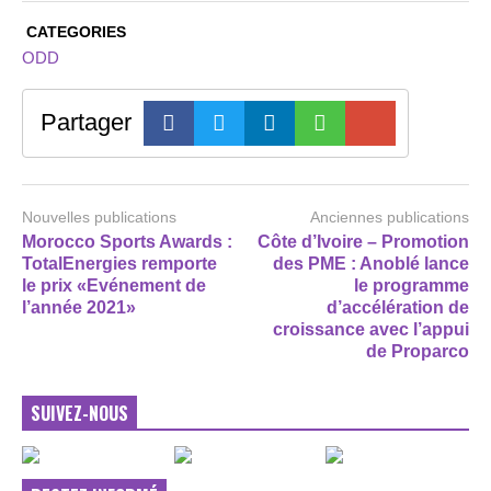
CATEGORIES
ODD
Partager
Nouvelles publications
Anciennes publications
Morocco Sports Awards :
Côte d’Ivoire – Promotion
TotalEnergies remporte
des PME : Anoblé lance
le prix «Evénement de
le programme
l’année 2021»
d’accélération de
croissance avec l’appui
de Proparco
SUIVEZ-NOUS