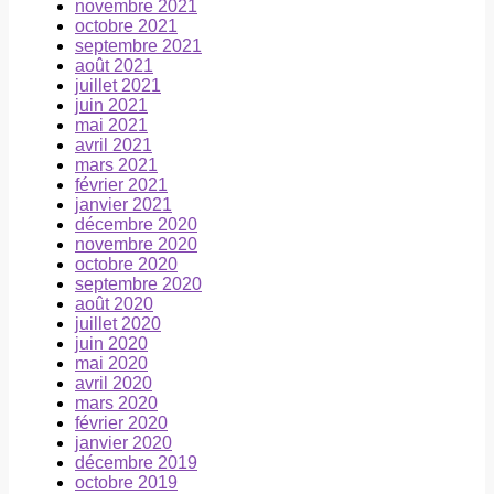
novembre 2021
octobre 2021
septembre 2021
août 2021
juillet 2021
juin 2021
mai 2021
avril 2021
mars 2021
février 2021
janvier 2021
décembre 2020
novembre 2020
octobre 2020
septembre 2020
août 2020
juillet 2020
juin 2020
mai 2020
avril 2020
mars 2020
février 2020
janvier 2020
décembre 2019
octobre 2019