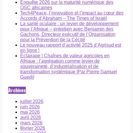
Enquête 2026 sur la maturité numérique des
OSC africaines
Tech4Peace, l’innovation et l’impact au cœur des
Accords d’Abraham – The Times of Israël
La santé oculaire : un levier de développement
pour l’Afrique – entretien avec Benjamin des
Gachons, Directeur exécutif de l’Organisation
pour la Prévention de la Cécité
Le nouveau rapport d’activité 2025 d’Agrisud est
en ligne !
Éclairage | Chaînes de valeur agricoles en
Afrique : l’agrégation comme levier de
souveraineté, d’industrialisation et de
transformation systémique [Par Pierre-Samuel
Guedj]
Archives
juillet 2026
juin 2026
mai 2026
avril 2026
mars 2026
février 2026