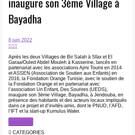
inaugure son 3ème Village à
Bayadha
8 juin 2022
Après les deux Villages de Bir Salah à Sfax et El
Garaa/Ouled Abdel Mouleh à Kasserine, lancés en
partenariat avec les associations Ajmi Toumi en 2014
et ASSEN (Association de Soutien aux Enfants) en
2016, la Fondation Orange Tunisie, avec le soutien de
la Fondation Orange et en partenariat avec
l’association Un Enfant, Des Sourires (UEDS),
inaugure son 3ème Village, Bayadha, à Jendouba, en
présence des habitants et des acteurs locaux impliqués
dans ce projet et d’invités-amis, dont le PNUD, l’AFD,
l’IFT et la start-up Kumulus Water.
Lire l’article
CATEGORIES