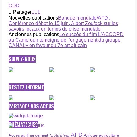
ODD
Partager
Nouvelles publications
Banque mondiale/AFD :
Conférence-débat le 15 juin, Albert Zeufack sur les
savoirs locaux en temps de crise mondiale
Anciennes publications
Le succès du film L’ACCORD
au Cameroun témoigne de l’engagement du groupe
CANAL+ en faveur du 7e art africain
SUIVEZ-NOUS
RESTEZ INFORMÉ
PARTAGEZ VOS ACTUS
THÉMATIQUES
AFD
Afrique
agriculture
Accès au financement
Accès à l’eau