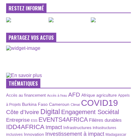
RESTEZ INFORMÉ
PARTAGEZ VOS ACTUS
THÉMATIQUES
AFD
Afrique
agriculture
Accès au financement
Appels
Accès à l’eau
COVID19
Burkina Faso
Cameroun
à Projets
Climat
Digital
Engagement Sociétal
Côte d'Ivoire
EVENTS4AFRICA
Entreprise
Filières durables
ESS
IDD4AFRICA
Impact
Infrastructures
Infrastructures
Investissement à impact
Innovation
inclusives
Madagascar