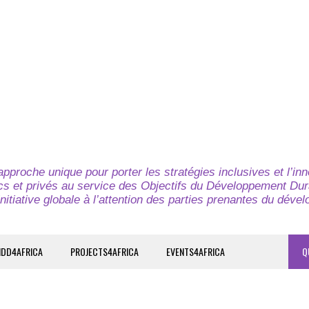
pproche unique pour porter les stratégies inclusives et l’in
cs et privés au service des Objectifs du Développement Dur
nitiative globale à l’attention des parties prenantes du déve
IDD4AFRICA
PROJECTS4AFRICA
EVENTS4AFRICA
Q