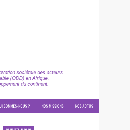
novation sociétale des acteurs
able (ODD) en Afrique.
loppement du continent.
UI SOMMES-NOUS ?
NOS MISSIONS
NOS ACTUS