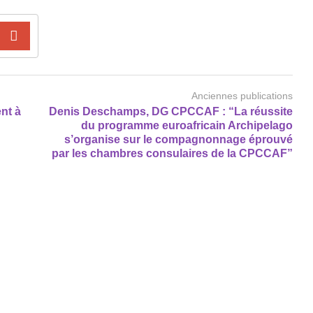
Anciennes publications
ent à
Denis Deschamps, DG CPCCAF : “La réussite
du programme euroafricain Archipelago
s’organise sur le compagnonnage éprouvé
par les chambres consulaires de la CPCCAF”