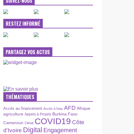
SUIVEZ-NOUS
RESTEZ INFORMÉ
PARTAGEZ VOS ACTUS
THÉMATIQUES
AFD
Afrique
Accès au financement
Accès à l’eau
agriculture
Burkina Faso
Appels à Projets
COVID19
Côte
Cameroun
Climat
Digital
Engagement
d'Ivoire