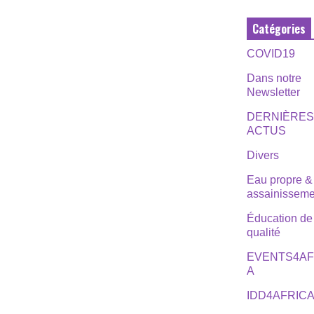
Catégories
COVID19
Dans notre
Newsletter
DERNIÈRE
ACTUS
Divers
Eau propre &
assainisseme
Éducation de
qualité
EVENTS4AF
A
IDD4AFRIC