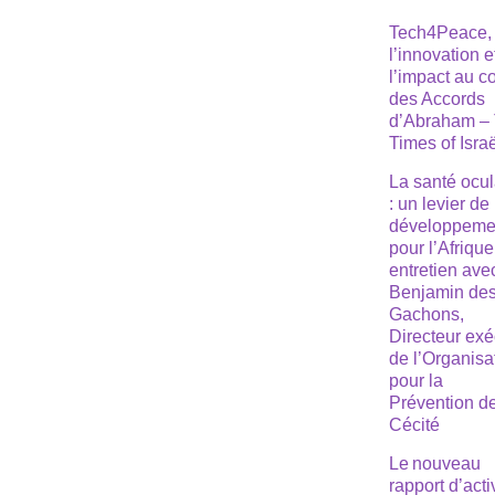
Tech4Peace,
l’innovation e
l’impact au 
des Accords
d’Abraham –
Times of Isra
La santé ocul
: un levier de
développeme
pour l’Afrique
entretien ave
Benjamin de
Gachons,
Directeur exé
de l’Organisa
pour la
Prévention de
Cécité
Le nouveau
rapport d’acti