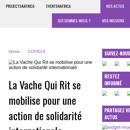
PROJECTS4AFRICA
EVENTS4AFRICA
NOS ACTUS
QUI SOMMES-NOUS ?
NOS MISSIONS
Home
COVID19
SUIVEZ-NOU
RESTEZ
La Vache Qui Rit se
INFORMÉ
mobilise pour une
PARTAGEZ V
action de solidarité
ACTUS