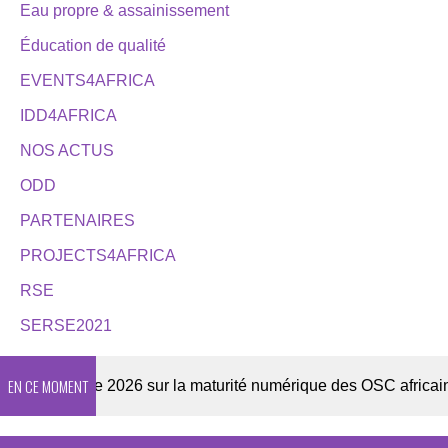
Eau propre & assainissement
Éducation de qualité
EVENTS4AFRICA
IDD4AFRICA
NOS ACTUS
ODD
PARTENAIRES
PROJECTS4AFRICA
RSE
SERSE2021
EN CE MOMENT
Enquête 2026 sur la maturité numérique des OSC africaines