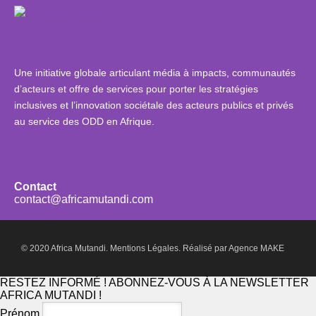
Une initiative globale articulant média à impacts, communautés
d’acteurs et offre de services pour porter les stratégies
inclusives et l’innovation sociétale des acteurs publics et privés
au service des ODD en Afrique.
Contact
contact@africamutandi.com
© 2020 Africa Mutandi.
Mentions Légales.
Réalisé par
Agence MAKE
RESTEZ INFORMÉ ! ABONNEZ-VOUS À LA NEWSLETTER
AFRICA MUTANDI !
Prénom