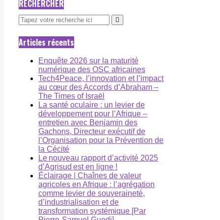
RECHERCHER
Articles récents
Enquête 2026 sur la maturité
numérique des OSC africaines
Tech4Peace, l’innovation et l’impact
au cœur des Accords d’Abraham –
The Times of Israël
La santé oculaire : un levier de
développement pour l’Afrique –
entretien avec Benjamin des
Gachons, Directeur exécutif de
l’Organisation pour la Prévention de
la Cécité
Le nouveau rapport d’activité 2025
d’Agrisud est en ligne !
Éclairage | Chaînes de valeur
agricoles en Afrique : l’agrégation
comme levier de souveraineté,
d’industrialisation et de
transformation systémique [Par
Pierre-Samuel Guedj]