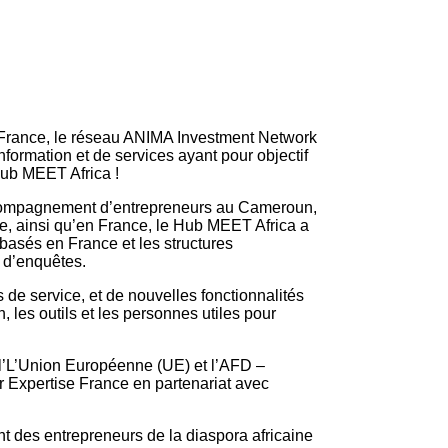
se France, le réseau ANIMA Investment Network
formation et de services ayant pour objectif
 Hub MEET Africa !
ccompagnement d’entrepreneurs au Cameroun,
ie, ainsi qu’en France, le Hub MEET Africa a
basés en France et les structures
 d’enquêtes.
s de service, et de nouvelles fonctionnalités
, les outils et les personnes utiles pour
r l’L’Union Européenne (UE) et l’AFD –
Expertise France en partenariat avec
 des entrepreneurs de la diaspora africaine