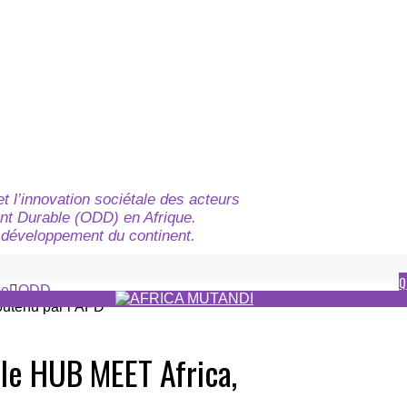
t l’innovation sociétale des acteurs
nt Durable (ODD) en Afrique.
du développement du continent.
Q
e
ODD
 le HUB MEET Africa,