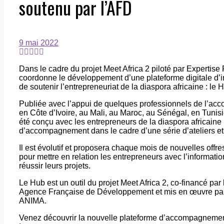
soutenu par l’AFD
9 mai 2022
Dans le cadre du projet Meet Africa 2 piloté par Experti
coordonne le développement d’une plateforme digitale d’in
de soutenir l’entrepreneuriat de la diaspora africaine : le
Publiée avec l’appui de quelques professionnels de l’a
en Côte d’Ivoire, au Mali, au Maroc, au Sénégal, en Tunis
été conçu avec les entrepreneurs de la diaspora africaine 
d’accompagnement dans le cadre d’une série d’ateliers et
Il est évolutif et proposera chaque mois de nouvelles offre
pour mettre en relation les entrepreneurs avec l’information
réussir leurs projets.
Le Hub est un outil du projet Meet Africa 2, co-financé pa
Agence Française de Développement et mis en œuvre par 
ANIMA.
Venez découvrir la nouvelle plateforme d’accompagnement