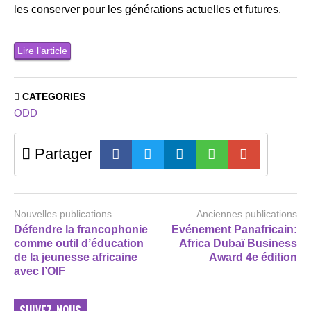
les conserver pour les générations actuelles et futures.
Lire l’article
CATEGORIES
ODD
Partager
Nouvelles publications
Anciennes publications
Défendre la francophonie
Evénement Panafricain:
comme outil d’éducation
Africa Dubaï Business
de la jeunesse africaine
Award 4e édition
avec l’OIF
SUIVEZ-NOUS