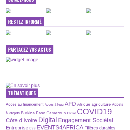
RESTEZ INFORMÉ
PARTAGEZ VOS ACTUS
THÉMATIQUES
AFD
Afrique
agriculture
Accès au financement
Appels
Accès à l’eau
COVID19
Burkina Faso
Cameroun
à Projets
Climat
Digital
Engagement Sociétal
Côte d'Ivoire
EVENTS4AFRICA
Entreprise
Filières durables
ESS