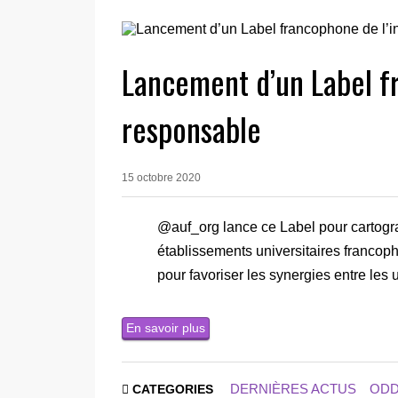
Lancement d’un Label f
responsable
15 octobre 2020
@auf_org lance ce Label pour cartogra
établissements universitaires francop
pour favoriser les synergies entre les un
En savoir plus
DERNIÈRES ACTUS
OD
CATEGORIES