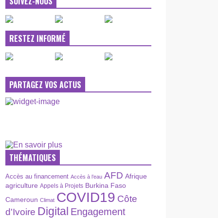
SUIVEZ-NOUS
RESTEZ INFORMÉ
PARTAGEZ VOS ACTUS
THÉMATIQUES
AFD
Afrique
Accès au financement
Accès à l’eau
agriculture
Burkina Faso
Appels à Projets
COVID19
Côte
Cameroun
Climat
Digital
Engagement
d'Ivoire