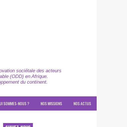
novation sociétale des acteurs
able (ODD) en Afrique.
loppement du continent.
UI SOMMES-NOUS ?
NOS MISSIONS
NOS ACTUS