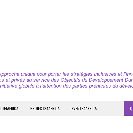
pproche unique pour porter les stratégies inclusives et l’in
cs et privés au service des Objectifs du Développement Dur
nitiative globale à l’attention des parties prenantes du déve
IDD4AFRICA
PROJECTS4AFRICA
EVENTS4AFRICA
Q