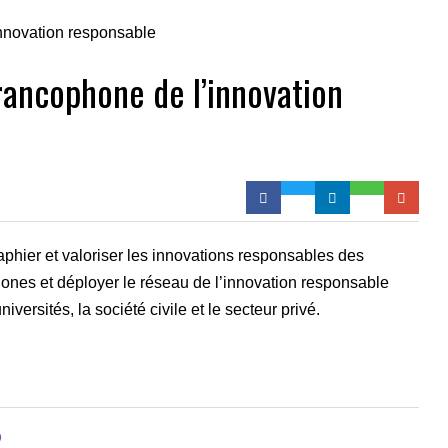
rancophone de l’innovation
phier et valoriser les innovations responsables des
hones et déployer le réseau de l’innovation responsable
iversités, la société civile et le secteur privé.
D