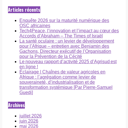
Articles récents
Enquête 2026 sur la maturité numérique des
OSC africaines
Tech4Peace, l’innovation et l’impact au cœur des
Accords d’Abraham – The Times of Israël
La santé oculaire : un levier de développement
pour l’Afrique – entretien avec Benjamin des
Gachons, Directeur exécutif de l’Organisation
pour la Prévention de la Cécité
Le nouveau rapport d’activité 2025 d’Agrisud est
en ligne !
Éclairage | Chaînes de valeur agricoles en
Afrique : l’agrégation comme levier de
souveraineté, d’industrialisation et de
transformation systémique [Par Pierre-Samuel
Guedj]
Archives
juillet 2026
juin 2026
mai 2026