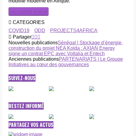
mobilité moderne en Afrique.
Lire l’article original
CATEGORIES
COVID19
ODD
PROJECTS4AFRICA
Partager
Nouvelles publications
Sénégal | Stockage d’énergie,
construction du projet NEA Kolda : AXIAN Energy
signe un contrat EPC avec Voltalia et Entech
Anciennes publications
PARTENARIATS | Le Groupe
Initiatives au cœur des gouvernances
SUIVEZ-NOUS
RESTEZ INFORMÉ
PARTAGEZ VOS ACTUS