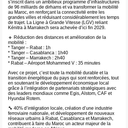
s’inscrit dans un ambitieux programme d’infrastructures
de 96 milliards de dirhams et va transformer la mobilité
au Maroc, en renforçant la connectivité entre les
grandes villes et réduisant considérablement les temps
de trajet. La Ligne à Grande Vitesse (LGV) reliant
Kénitra à Marrakech sera achevée d’ici fin 2029.
🔹 Réduction des distances et amélioration de la
mobilité :
* Tanger – Rabat : 1h
* Tanger – Casablanca : 1h40
* Tanger – Marrakech : 2h40
* Rabat – Aéroport Mohammed V : 35 minutes
Avec ce projet, c’est toute la mobilité durable et la
transition énergétique du pays qui sont renforcées, tout
en soutenant le développement économique local
grâce à l’intégration de partenariats stratégiques avec
des leaders mondiaux comme Egis, Alstom, CAF et
Hyundai Rotem.
🔧 40% d’intégration locale, création d’une industrie
ferroviaire nationale, et développement de nouveaux
réseaux urbains à Rabat, Casablanca et Marrakech,
contribuent à faire du Maroc un acteur majeur de la