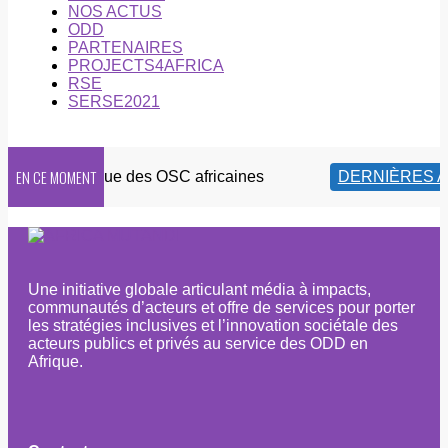
NOS ACTUS
ODD
PARTENAIRES
PROJECTS4AFRICA
RSE
SERSE2021
EN CE MOMENT
ité numérique des OSC africaines
DERNIÈRES AC
Une initiative globale articulant média à impacts,
communautés d’acteurs et offre de services pour porter
les stratégies inclusives et l’innovation sociétale des
acteurs publics et privés au service des ODD en
Afrique.