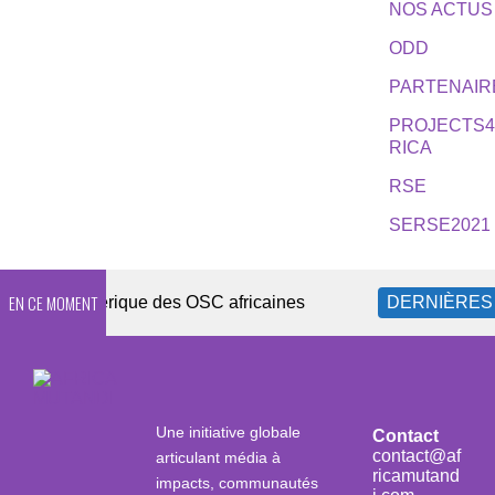
NOS ACTUS
ODD
PARTENAIR
PROJECTS
RICA
RSE
SERSE2021
EN CE MOMENT
ité numérique des OSC africaines
DERNIÈRES ACT
Une initiative globale
Contact
contact@af
articulant média à
ricamutand
impacts, communautés