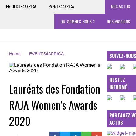
PROJECTS4AFRICA
EVENTS4AFRICA
NOS ACTUS
QUI SOMMES-NOUS ?
NOS MISSIONS
Home
EVENTS4AFRICA
SUIVEZ-NOU
RESTEZ
Lauréats des Fondation
INFORMÉ
RAJA Women’s Awards
PARTAGEZ V
2020
ACTUS