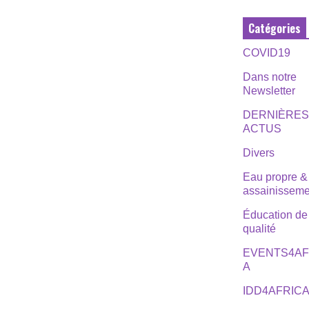
Catégories
COVID19
Dans notre
Newsletter
DERNIÈRE
ACTUS
Divers
Eau propre &
assainisseme
Éducation de
qualité
EVENTS4AF
A
IDD4AFRIC