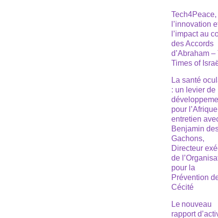
Tech4Peace,
l’innovation e
l’impact au 
des Accords
d’Abraham –
Times of Isra
La santé ocul
: un levier de
développeme
pour l’Afrique
entretien ave
Benjamin de
Gachons,
Directeur exé
de l’Organisa
pour la
Prévention de
Cécité
Le nouveau
rapport d’acti