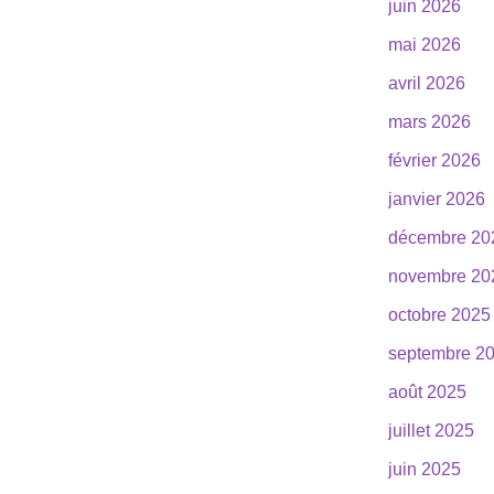
juin 2026
mai 2026
avril 2026
mars 2026
février 2026
janvier 2026
décembre 20
novembre 20
octobre 2025
septembre 2
août 2025
juillet 2025
juin 2025