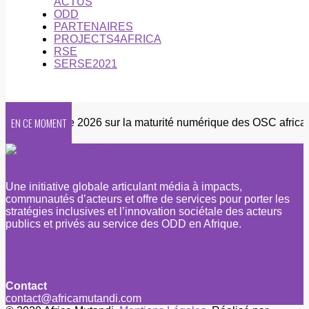
ACTUS
ODD
PARTENAIRES
PROJECTS4AFRICA
RSE
SERSE2021
EN CE MOMENT
Enquête 2026 sur la maturité numérique des OSC africaines
Une initiative globale articulant média à impacts,
communautés d’acteurs et offre de services pour porter les
stratégies inclusives et l’innovation sociétale des acteurs
publics et privés au service des ODD en Afrique.
Contact
contact@africamutandi.com