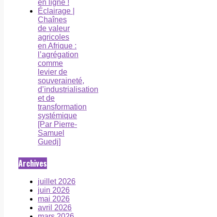
en ligne !
Éclairage |
Chaînes
de valeur
agricoles
en Afrique :
l’agrégation
comme
levier de
souveraineté,
d’industrialisation
et de
transformation
systémique
[Par Pierre-
Samuel
Guedj]
Archives
juillet 2026
juin 2026
mai 2026
avril 2026
mars 2026