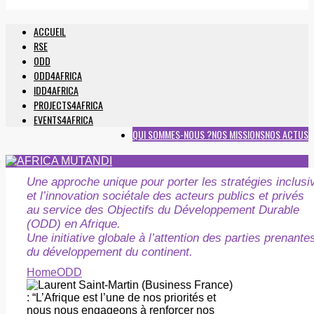
ACCUEIL
RSE
ODD
ODD4AFRICA
IDD4AFRICA
PROJECTS4AFRICA
EVENTS4AFRICA
QUI SOMMES-NOUS ?
NOS MISSIONS
NOS ACTUS
Une approche unique pour porter les stratégies inclusi
et l’innovation sociétale des acteurs publics et privés
au service des Objectifs du Développement Durable
(ODD) en Afrique.
Une initiative globale à l’attention des parties prenante
du développement du continent.
Home
ODD