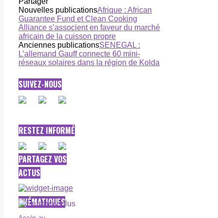
Partager
Nouvelles publications
Afrique : African
Guarantee Fund et Clean Cooking
Alliance s’associent en faveur du marché
africain de la cuisson propre
Anciennes publications
SENEGAL :
L’allemand Gauff connecte 60 mini-
réseaux solaires dans la région de Kolda
SUIVEZ-NOUS
RESTEZ INFORMÉ
PARTAGEZ VOS
ACTUS
THÉMATIQUES
Accès au