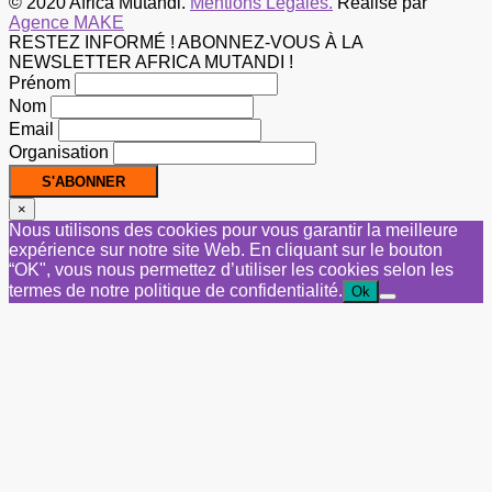
© 2020 Africa Mutandi.
Mentions Légales.
Réalisé par
Agence MAKE
RESTEZ INFORMÉ ! ABONNEZ-VOUS À LA
NEWSLETTER AFRICA MUTANDI !
Prénom
Nom
Email
Organisation
×
Nous utilisons des cookies pour vous garantir la meilleure
expérience sur notre site Web. En cliquant sur le bouton
“OK", vous nous permettez d’utiliser les cookies selon les
termes de notre politique de confidentialité.
Ok