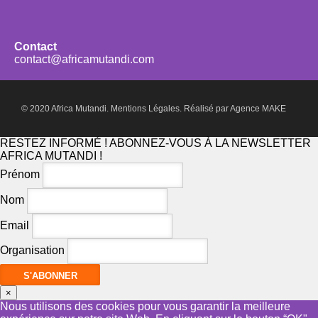
Contact
contact@africamutandi.com
© 2020 Africa Mutandi.
Mentions Légales.
Réalisé par
Agence MAKE
RESTEZ INFORMÉ ! ABONNEZ-VOUS À LA NEWSLETTER
AFRICA MUTANDI !
Prénom
Nom
Email
Organisation
×
Nous utilisons des cookies pour vous garantir la meilleure