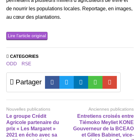
permettent à plusieurs milliers d’agriculteurs de vivre et
de nourrir les populations locales. Reportage, en images,
au cœur des plantations.
Lire l’article original
CATEGORIES
ODD
RSE
Partager
Nouvelles publications
Anciennes publications
Le groupe Crédit
Entretiens croisés entre
Agricole partenaire du
Tiémoko Meyliet KONE
prix « Les Margaret »
Gouverneur de la BCEAO
2021 en écho avec sa
et Gilles Babinet, vice-