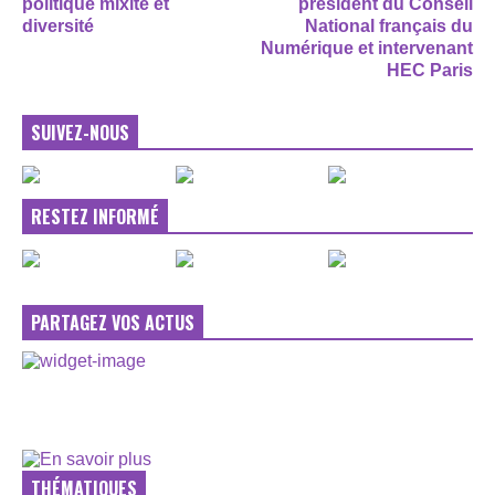
politique mixité et
président du Conseil
diversité
National français du
Numérique et intervenant
HEC Paris
SUIVEZ-NOUS
RESTEZ INFORMÉ
PARTAGEZ VOS ACTUS
THÉMATIQUES