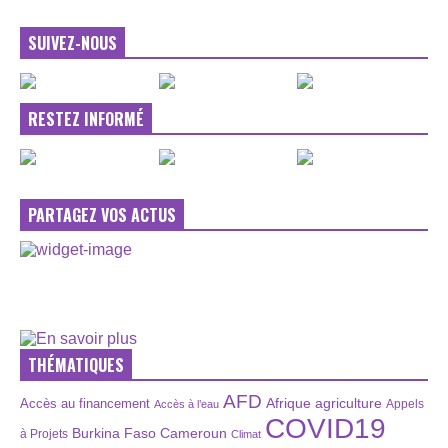
SUIVEZ-NOUS
RESTEZ INFORMÉ
PARTAGEZ VOS ACTUS
THÉMATIQUES
AFD
Afrique
agriculture
Accès au financement
Appels
Accès à l’eau
COVID19
Burkina Faso
Cameroun
à Projets
Climat