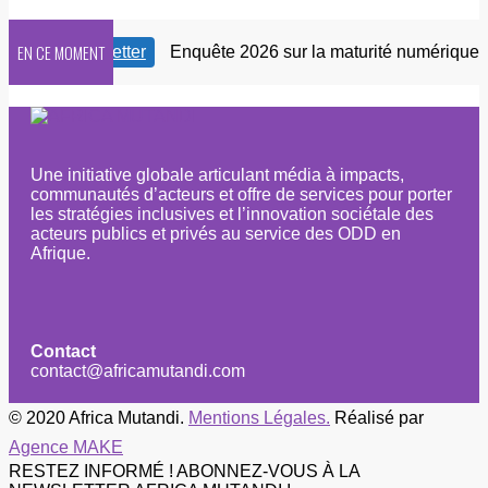
EN CE MOMENT
notre Newsletter
Enquête 2026 sur la maturité numérique de
Une initiative globale articulant média à impacts,
communautés d’acteurs et offre de services pour porter
les stratégies inclusives et l’innovation sociétale des
acteurs publics et privés au service des ODD en
Afrique.
Contact
contact@africamutandi.com
© 2020 Africa Mutandi.
Mentions Légales.
Réalisé par
Agence MAKE
RESTEZ INFORMÉ ! ABONNEZ-VOUS À LA