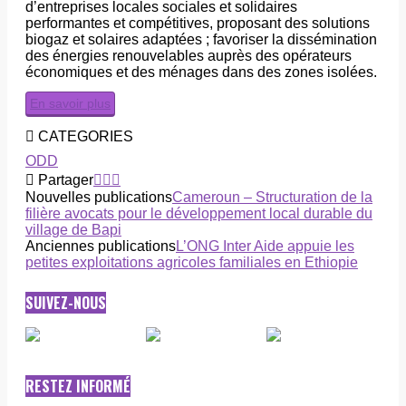
d’entreprises locales sociales et solidaires
performantes et compétitives, proposant des solutions
biogaz et solaires adaptées ; favoriser la dissémination
des énergies renouvelables auprès des opérateurs
économiques et des ménages dans des zones isolées.
En savoir plus
CATEGORIES
ODD
Partager
Nouvelles publications
Cameroun – Structuration de la
filière avocats pour le développement local durable du
village de Bapi
Anciennes publications
L’ONG Inter Aide appuie les
petites exploitations agricoles familiales en Ethiopie
SUIVEZ-NOUS
RESTEZ INFORMÉ