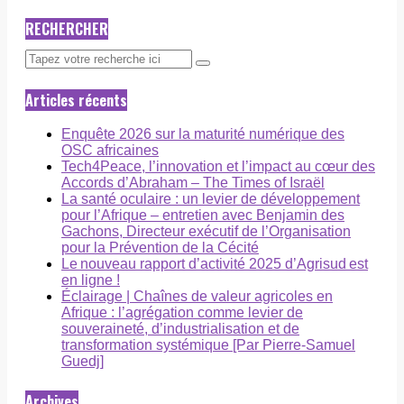
RECHERCHER
Articles récents
Enquête 2026 sur la maturité numérique des
OSC africaines
Tech4Peace, l’innovation et l’impact au cœur des
Accords d’Abraham – The Times of Israël
La santé oculaire : un levier de développement
pour l’Afrique – entretien avec Benjamin des
Gachons, Directeur exécutif de l’Organisation
pour la Prévention de la Cécité
Le nouveau rapport d’activité 2025 d’Agrisud est
en ligne !
Éclairage | Chaînes de valeur agricoles en
Afrique : l’agrégation comme levier de
souveraineté, d’industrialisation et de
transformation systémique [Par Pierre-Samuel
Guedj]
Archives