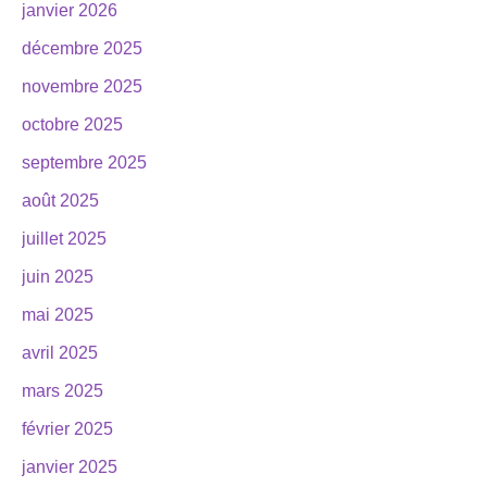
janvier 2026
décembre 2025
novembre 2025
octobre 2025
septembre 2025
août 2025
juillet 2025
juin 2025
mai 2025
avril 2025
mars 2025
février 2025
janvier 2025