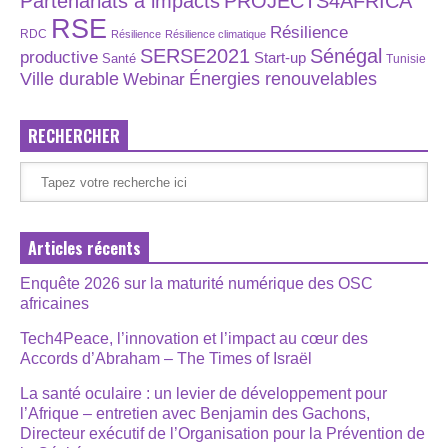
Partenariats à impacts
PROJECTS4AFRICA
RSE
Résilience
RDC
Résilience
Résilience climatique
SERSE2021
Sénégal
productive
Start-up
Santé
Tunisie
Énergies renouvelables
Ville durable
Webinar
RECHERCHER
Articles récents
Enquête 2026 sur la maturité numérique des OSC
africaines
Tech4Peace, l’innovation et l’impact au cœur des
Accords d’Abraham – The Times of Israël
La santé oculaire : un levier de développement pour
l’Afrique – entretien avec Benjamin des Gachons,
Directeur exécutif de l’Organisation pour la Prévention de