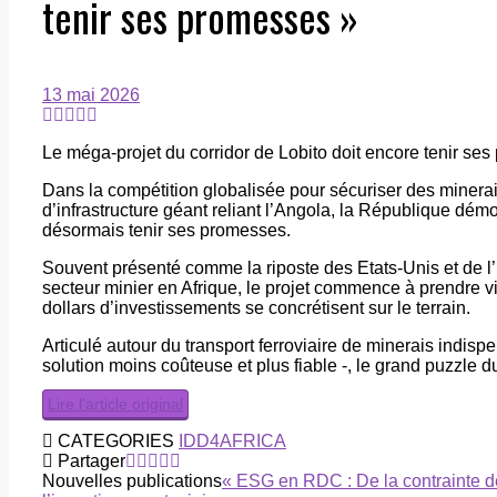
tenir ses promesses »
13 mai 2026
Le méga-projet du corridor de Lobito doit encore tenir se
Dans la compétition globalisée pour sécuriser des minerais 
d’infrastructure géant reliant l’Angola, la République dém
désormais tenir ses promesses.
Souvent présenté comme la riposte des Etats-Unis et de l
secteur minier en Afrique, le projet commence à prendre vi
dollars d’investissements se concrétisent sur le terrain.
Articulé autour du transport ferroviaire de minerais indisp
solution moins coûteuse et plus fiable -, le grand puzzle d
Lire l’article original
CATEGORIES
IDD4AFRICA
Partager
Nouvelles publications
« ESG en RDC : De la contrainte d