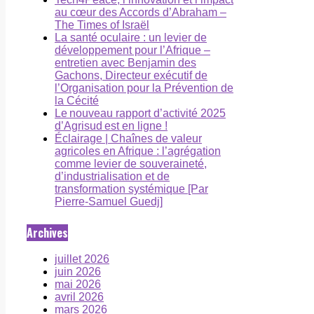
au cœur des Accords d’Abraham –
The Times of Israël
La santé oculaire : un levier de
développement pour l’Afrique –
entretien avec Benjamin des
Gachons, Directeur exécutif de
l’Organisation pour la Prévention de
la Cécité
Le nouveau rapport d’activité 2025
d’Agrisud est en ligne !
Éclairage | Chaînes de valeur
agricoles en Afrique : l’agrégation
comme levier de souveraineté,
d’industrialisation et de
transformation systémique [Par
Pierre-Samuel Guedj]
Archives
juillet 2026
juin 2026
mai 2026
avril 2026
mars 2026