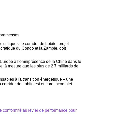
s promesses.
critiques, le corridor de Lobito, projet
ocratique du Congo et la Zambie, doit
’Europe à l’omniprésence de la Chine dans le
e, à mesure que les plus de 2,7 milliards de
ensables à la transition énergétique – une
u corridor de Lobito est encore incomplet.
e conformité au levier de performance pour