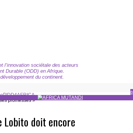
t l’innovation sociétale des acteurs
nt Durable (ODD) en Afrique.
du développement du continent.
Q
e
IDD4AFRICA
e Lobito doit encore