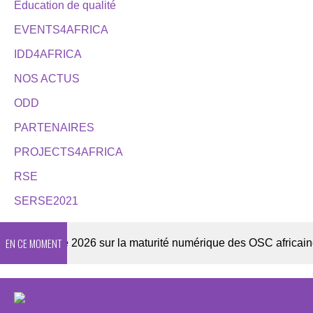
Éducation de qualité
EVENTS4AFRICA
IDD4AFRICA
NOS ACTUS
ODD
PARTENAIRES
PROJECTS4AFRICA
RSE
SERSE2021
EN CE MOMENT
Enquête 2026 sur la maturité numérique des OSC africaines