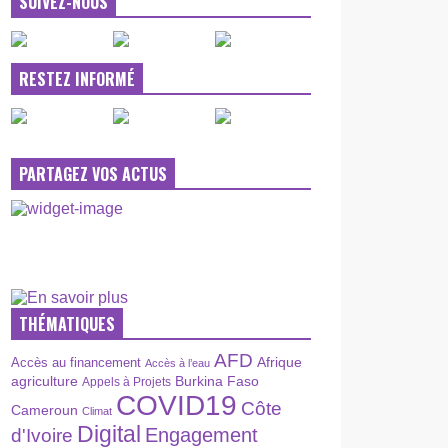
SUIVEZ-NOUS
RESTEZ INFORMÉ
PARTAGEZ VOS ACTUS
THÉMATIQUES
AFD
Afrique
Accès au financement
Accès à l’eau
agriculture
Burkina Faso
Appels à Projets
COVID19
Côte
Cameroun
Climat
Digital
Engagement
d'Ivoire