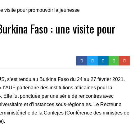
urkina Faso : une visite pour
, s’est rendu au Burkina Faso du 24 au 27 février 2021.
 l’AUF partenaire des institutions africaines pour la
 Elle fut ponctuée par une série de rencontres avec
niversitaire et d’instances sous-régionales. Le Recteur a
erministérielle de la Confejes (Conférence des ministres de
e).