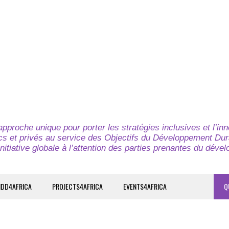
pproche unique pour porter les stratégies inclusives et l’in
cs et privés au service des Objectifs du Développement Dur
nitiative globale à l’attention des parties prenantes du déve
IDD4AFRICA
PROJECTS4AFRICA
EVENTS4AFRICA
Q