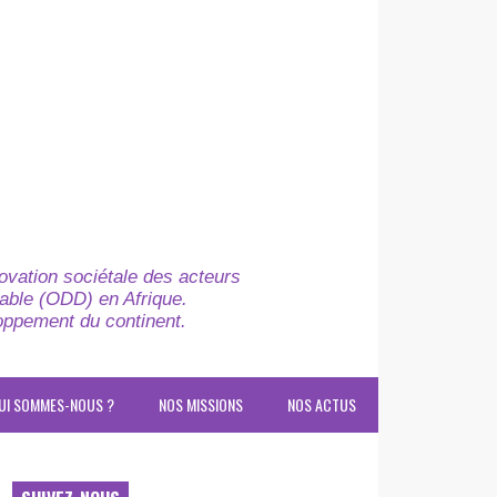
novation sociétale des acteurs
able (ODD) en Afrique.
loppement du continent.
UI SOMMES-NOUS ?
NOS MISSIONS
NOS ACTUS