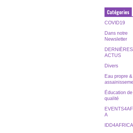
Catégories
COVID19
Dans notre
Newsletter
DERNIÈRE
ACTUS
Divers
Eau propre &
assainisseme
Éducation de
qualité
EVENTS4AF
A
IDD4AFRIC