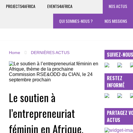
PROJECTS4AFRICA
EVENTS4AFRICA
NOS ACTUS
QUI SOMMES-NOUS ?
NOS MISSIONS
Home
DERNIÈRES ACTUS
SUIVEZ-NOU
RESTEZ
INFORMÉ
Le soutien à
l’entrepreneuriat
PARTAGEZ V
ACTUS
féminin en Afrique,