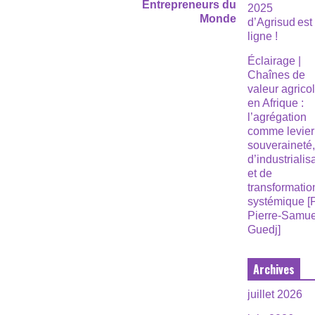
Entrepreneurs du
2025
Monde
d’Agrisud est
ligne !
Éclairage |
Chaînes de
valeur agrico
en Afrique :
l’agrégation
comme levier
souveraineté
d’industrialis
et de
transformatio
systémique [
Pierre-Samue
Guedj]
Archives
juillet 2026