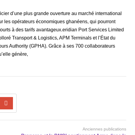
cier d’une plus grande ouverture au marché international
ur les opérateurs économiques ghanéens, qui pourront
courts à des tarifs avantageux.eridian Port Services Limited
lloré Transport & Logistics, APM Terminals et l’État du
urs Authority (GPHA). Grâce à ses 700 collaborateurs
u’elle génère,
Anciennes publications