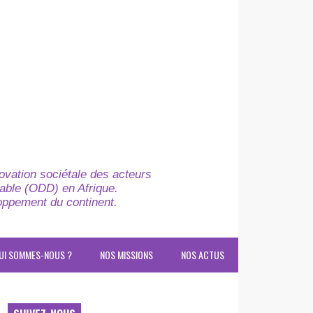
novation sociétale des acteurs
able (ODD) en Afrique.
loppement du continent.
UI SOMMES-NOUS ?
NOS MISSIONS
NOS ACTUS