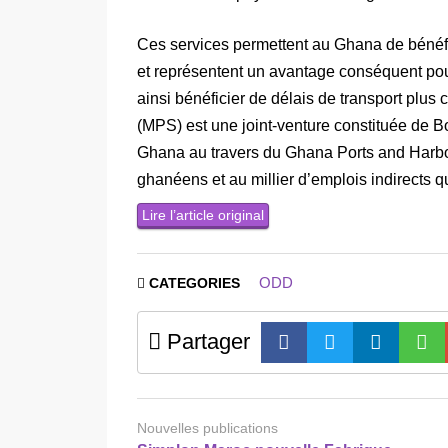
Ces services permettent au Ghana de bénéfi
et représentent un avantage conséquent po
ainsi bénéficier de délais de transport plus 
(MPS) est une joint-venture constituée de Bo
Ghana au travers du Ghana Ports and Harbo
ghanéens et au millier d’emplois indirects q
Lire l’article original
ODD
CATEGORIES
Partager
Nouvelles publications