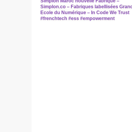
Simplon Maroc nouvelle Fabrique –
Simplon.co – Fabriques labellisées Gran
Ecole du Numérique – In Code We Trust
#frenchtech #ess #empowerment