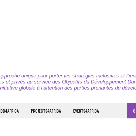
pproche unique pour porter les stratégies inclusives et l’in
cs et privés au service des Objectifs du Développement Dur
nitiative globale à l’attention des parties prenantes du déve
IDD4AFRICA
PROJECTS4AFRICA
EVENTS4AFRICA
Q