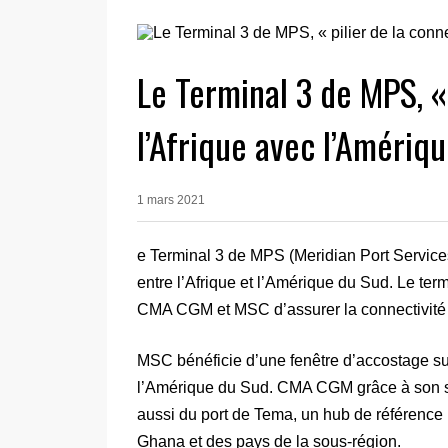
Le Terminal 3 de MPS, « 
l’Afrique avec l’Amériq
1 mars 2021
e Terminal 3 de MPS (Meridian Port Services
entre l’Afrique et l’Amérique du Sud. Le te
CMA CGM et MSC d’assurer la connectivité 
MSC bénéficie d’une fenêtre d’accostage sur
l’Amérique du Sud. CMA CGM grâce à son s
aussi du port de Tema, un hub de référence
Ghana et des pays de la sous-région.