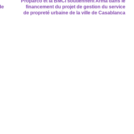
Proparco et la BMCI soutiennent Arma dans le
de
financement du projet de gestion du service
de propreté urbaine de la ville de Casablanca