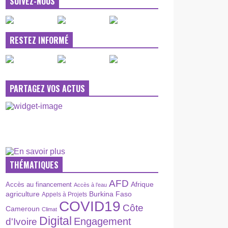
SUIVEZ-NOUS
RESTEZ INFORMÉ
PARTAGEZ VOS ACTUS
THÉMATIQUES
AFD
Afrique
Accès au financement
Accès à l’eau
agriculture
Burkina Faso
Appels à Projets
COVID19
Côte
Cameroun
Climat
Digital
Engagement
d'Ivoire