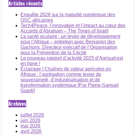
Articles récents
Enquête 2026 sur la maturité numérique des
OSC africaines
Tech4Peace, l’innovation et l’impact au cœur des
Accords d’Abraham – The Times of Israël
La santé oculaire : un levier de développement
pour l’Afrique – entretien avec Benjamin des
Gachons, Directeur exécutif de l’Organisation
pour la Prévention de la Cécité
Le nouveau rapport d’activité 2025 d’Agrisud est
en ligne !
Éclairage | Chaînes de valeur agricoles en
Afrique : l’agrégation comme levier de
souveraineté, d’industrialisation et de
transformation systémique [Par Pierre-Samuel
Guedj]
Archives
juillet 2026
juin 2026
mai 2026
avril 2026