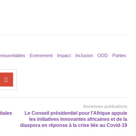
enouvelables
Evènement
Impact
Inclusion
ODD
Parties
Anciennes publications
itales
Le Conseil présidentiel pour l’Afrique appuie
les initiatives innovantes africaines et de la
diaspora en réponse à la crise liée au Covid-19