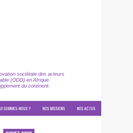
novation sociétale des acteurs
able (ODD) en Afrique.
loppement du continent.
UI SOMMES-NOUS ?
NOS MISSIONS
NOS ACTUS