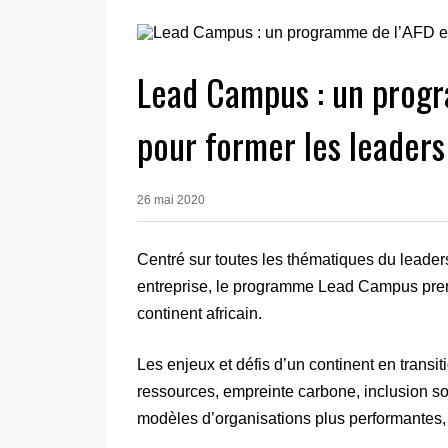
Lead Campus : un progr
pour former les leaders
26 mai 2020
Centré sur toutes les thématiques du leade
entreprise, le programme Lead Campus prend
continent africain.
Les enjeux et défis d’un continent en transi
ressources, empreinte carbone, inclusion 
modèles d’organisations plus performantes, 