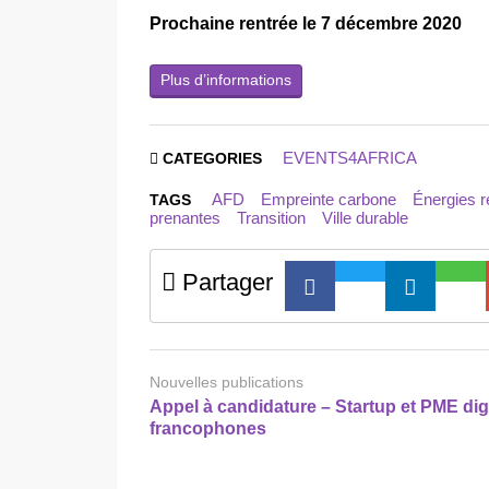
Prochaine rentrée le 7 décembre 2020
Plus d’informations
EVENTS4AFRICA
CATEGORIES
AFD
Empreinte carbone
Énergies r
TAGS
prenantes
Transition
Ville durable
Partager
Nouvelles publications
Appel à candidature – Startup et PME dig
francophones