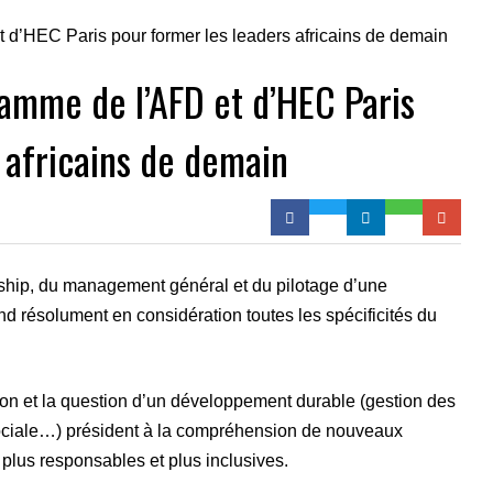
amme de l’AFD et d’HEC Paris
 africains de demain
rship, du management général et du pilotage d’une
 résolument en considération toutes les spécificités du
tion et la question d’un développement durable (gestion des
sociale…) président à la compréhension de nouveaux
plus responsables et plus inclusives.