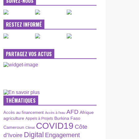
SUIVEZ-NOUS
RESTEZ INFORMÉ
PARTAGEZ VOS ACTUS
THÉMATIQUES
AFD
Afrique
Accès au financement
Accès à l’eau
agriculture
Burkina Faso
Appels à Projets
COVID19
Côte
Cameroun
Climat
Digital
Engagement
d'Ivoire