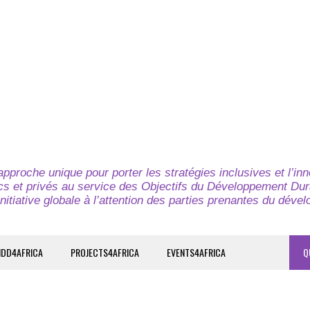
pproche unique pour porter les stratégies inclusives et l’in
cs et privés au service des Objectifs du Développement Dur
nitiative globale à l’attention des parties prenantes du déve
IDD4AFRICA
PROJECTS4AFRICA
EVENTS4AFRICA
Q