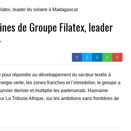
ines de Groupe Filatex, leader
r
0 pour répondre au développement du secteur textile à
rgie verte, les zones franches et l’immobilier, le groupe a
anvier dernier et multiplie les partenariats. Hasnaine
 La Tribune Afrique, sur les ambitions sans frontières de