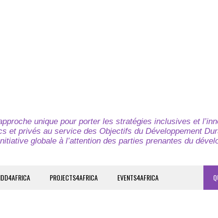
pproche unique pour porter les stratégies inclusives et l’in
cs et privés au service des Objectifs du Développement Dur
nitiative globale à l’attention des parties prenantes du déve
IDD4AFRICA
PROJECTS4AFRICA
EVENTS4AFRICA
Q