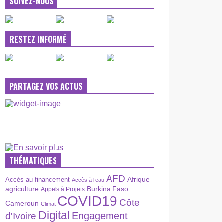
SUIVEZ-NOUS
RESTEZ INFORMÉ
PARTAGEZ VOS ACTUS
THÉMATIQUES
AFD
Afrique
Accès au financement
Accès à l’eau
agriculture
Burkina Faso
Appels à Projets
COVID19
Côte
Cameroun
Climat
Digital
Engagement
d'Ivoire