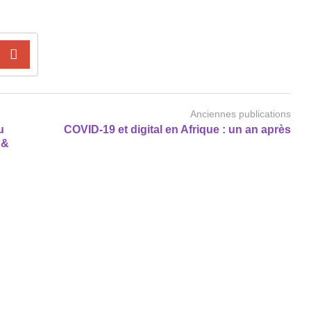
Anciennes publications
u
COVID-19 et digital en Afrique : un an après
 &