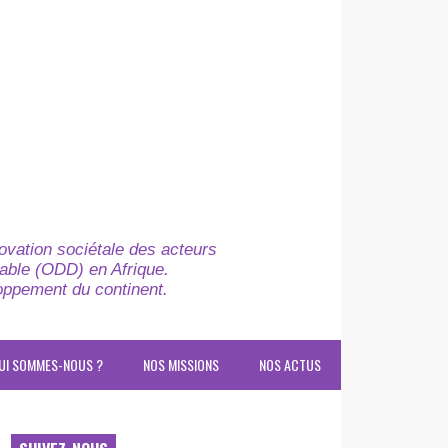
novation sociétale des acteurs
able (ODD) en Afrique.
loppement du continent.
UI SOMMES-NOUS ?
NOS MISSIONS
NOS ACTUS